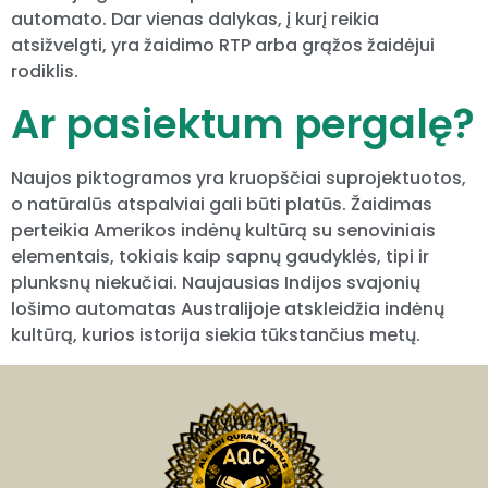
automato. Dar vienas dalykas, į kurį reikia
atsižvelgti, yra žaidimo RTP arba grąžos žaidėjui
rodiklis.
Ar pasiektum pergalę?
Naujos piktogramos yra kruopščiai suprojektuotos,
o natūralūs atspalviai gali būti platūs. Žaidimas
perteikia Amerikos indėnų kultūrą su senoviniais
elementais, tokiais kaip sapnų gaudyklės, tipi ir
plunksnų niekučiai. Naujausias Indijos svajonių
lošimo automatas Australijoje atskleidžia indėnų
kultūrą, kurios istorija siekia tūkstančius metų.