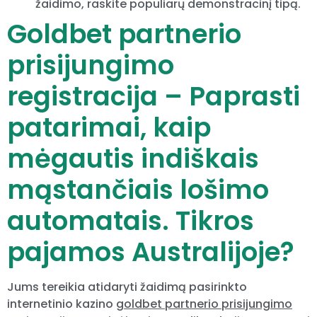
žaidimo, raskite populiarų demonstracinį tipą.
Goldbet partnerio
prisijungimo
registracija – Paprasti
patarimai, kaip
mėgautis indiškais
mąstančiais lošimo
automatais. Tikros
pajamos Australijoje?
Jums tereikia atidaryti žaidimą pasirinkto
internetinio kazino
goldbet partnerio prisijungimo