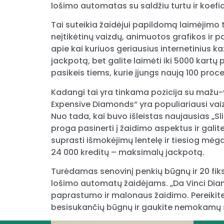
lošimo automatas su saldžiu turtu ir koefici
Tai suteikia žaidėjui papildomą laimėjimo 
neįtikėtinų vaizdų, animuotos grafikos ir 
apie kai kuriuos geriausius internetinius k
jackpotą, bet galite laimėti iki 5000 kar
pasikeis tiems, kurie įjungs naują 100 pr
Kadangi tai yra tinkama pozicija su mažu-vi
Expensive Diamonds“ yra populiariausi vaiz
Nuo tada, kai buvo išleistas naujausias „Sli
proga pasinerti į žaidimo aspektus ir galite
suprasti išmokėjimų lentelę ir tiesiog mėg
24 000 kreditų – maksimalų jackpotą.
Turėdamas senovinį penkių būgnų ir 20 fiks
lošimo automatų žaidėjams. „Da Vinci Dia
paprastumo ir malonaus žaidimo. Pereikite p
besisukančių būgnų ir gaukite nemokamų 