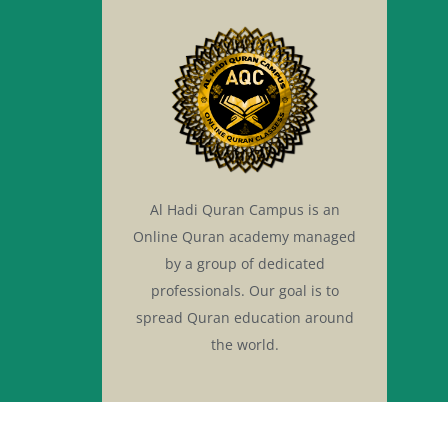
Al Hadi Quran Campus is an
Online Quran academy managed
by a group of dedicated
professionals. Our goal is to
spread Quran education around
the world.