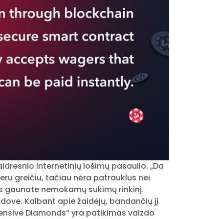
idresnio internetinių lošimų pasaulio. „Da
ru greičiu, tačiau nėra patrauklus nei
ir jūs gaunate nemokamų sukimų rinkinį.
dove. Kalbant apie žaidėjų, bandančių jį
xpensive Diamonds“ yra patikimas vaizdo