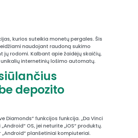
jas, kurios suteikia monetų pergales. Šis
paleidžiami naudojant raudoną sukimo
nt jų rodomi.
Kalbant apie žaidėjų skaičių,
unikalių internetinių lošimo automatų.
siūlančius
be depozito
 Diamonds“ funkcijos funkcija. „Da Vinci
„Android“ OS, jei neturite „iOS“ produktų.
r „Android“ planšetiniai kompiuteriai.