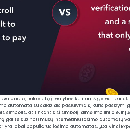
o darbą, nukreiptą į realybės kūrimą iš geresnio ir ska
mo automatą su saldžiais pasiūlymais, kuris pasižymi ge
nis simbolis, atitinkantis šį simbolį laimėjimo linijoje, 
ą galite sužinoti mūsų internetinių lošimo automatų va
ds“ yra labai populiarus lošimo automatas. „Da Vinci E