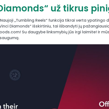
 Diamonds“ už tikrus pin
 Naujoji „Tumbling Reels“ funkcija tikrai verta ypatingo 
inci Diamonds“ išskirtiniu, tai išbandyti jų pažangiausi
ods.com! Su daugybe linksmybių jūs irgi laimite! Ir m
ą saugumą.