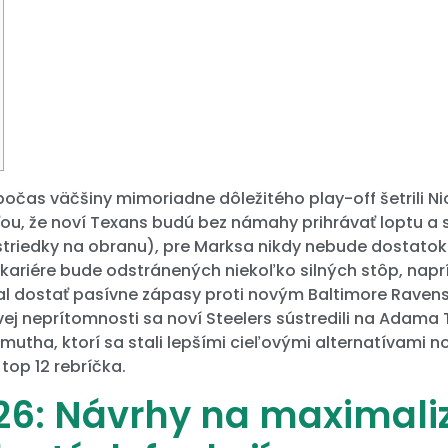
 počas väčšiny mimoriadne dôležitého play-off šetrili N
ou, že noví Texans budú bez námahy prihrávať loptu a
riedky na obranu), pre Marksa nikdy nebude dostatok s
v kariére bude odstránených niekoľko silných stôp, napr
zal dostať pasívne zápasy proti novým Baltimore Raven
ovej neprítomnosti sa noví Steelers sústredili na Adama
mutha, ktorí sa stali lepšími cieľovými alternatívami 
 top 12 rebríčka.
6: Návrhy na maximaliz