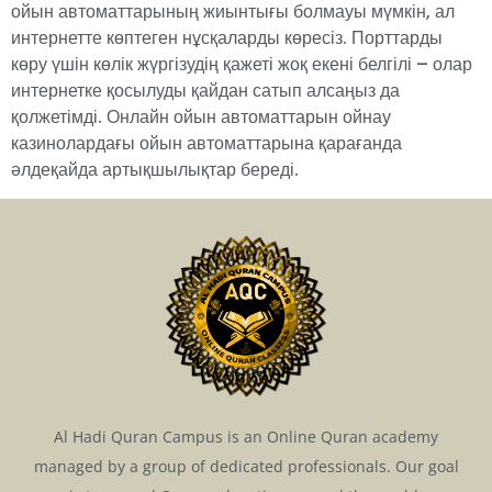
ойын автоматтарының жиынтығы болмауы мүмкін, ал
интернетте көптеген нұсқаларды көресіз. Порттарды
көру үшін көлік жүргізудің қажеті жоқ екені белгілі – олар
интернетке қосылуды қайдан сатып алсаңыз да
қолжетімді. Онлайн ойын автоматтарын ойнау
казинолардағы ойын автоматтарына қарағанда
әлдеқайда артықшылықтар береді.
Al Hadi Quran Campus is an Online Quran academy
managed by a group of dedicated professionals. Our goal