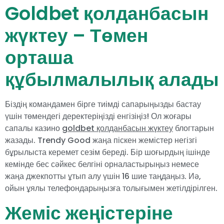
Goldbet қолданбасын
жүктеу – Төмен
орташа
құбылмалылық алады
Біздің командамен бірге тиімді сапарыңызды бастау
үшін төмендегі деректеріңізді енгізіңіз! Ол жоғары
сапалы казино
goldbet қолданбасын жүктеу
блогтарын
жазады. Trendy Good жаңа піскен жемістер негізгі
бұрылыста керемет сезім береді. Бір шоғырдың ішінде
кемінде бес сәйкес белгіні орналастырыңыз немесе
жаңа джекпотты ұтып алу үшін 16 шие таңдаңыз. Иә,
ойын ұялы телефондарыңызға толығымен жетілдірілген.
Жеміс жеңістеріне