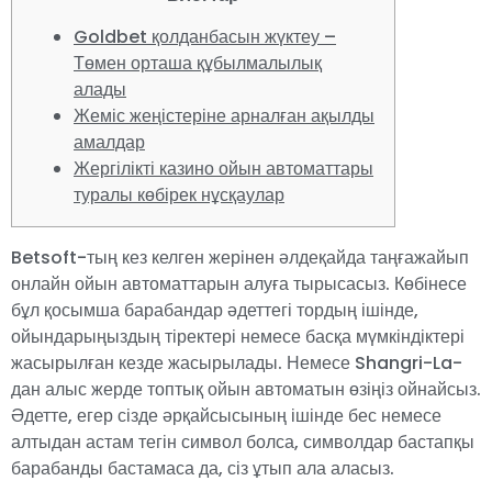
Goldbet қолданбасын жүктеу –
Төмен орташа құбылмалылық
алады
Жеміс жеңістеріне арналған ақылды
амалдар
Жергілікті казино ойын автоматтары
туралы көбірек нұсқаулар
Betsoft-тың кез келген жерінен әлдеқайда таңғажайып
онлайн ойын автоматтарын алуға тырысасыз. Көбінесе
бұл қосымша барабандар әдеттегі тордың ішінде,
ойындарыңыздың тіректері немесе басқа мүмкіндіктері
жасырылған кезде жасырылады. Немесе Shangri-La-
дан алыс жерде топтық ойын автоматын өзіңіз ойнайсыз.
Әдетте, егер сізде әрқайсысының ішінде бес немесе
алтыдан астам тегін символ болса, символдар бастапқы
барабанды бастамаса да, сіз ұтып ала аласыз.