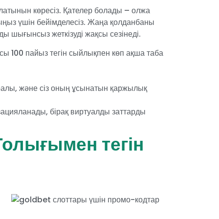
болатынын көресіз. Қателер болады – олжа
рыңыз үшін бейімделесіз. Жаңа қолданбаны
ы шығынсыз жеткізуді жақсы сезінеді.
осы 100 пайыз тегін сыйлықпен көп ақша таба
ралы, және сіз оның ұсынатын қаржылық
ацияланады, бірақ виртуалды заттарды
Толығымен тегін