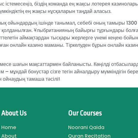
 істемесеңіз, біздің команда ең жақсы лотерея казинолар
мкіндіктің ең жақсы нұсқаларын таңдай аласыз.
ық ойындардың ішінде танымал, себебі оның тамыры 1300
ет қолданылған. Ұлыбританияның байырғы тұрғындары болға
ттелетін аймақтардан тысқары жерлерге үнемі кеңею бойы
н онлайн казино маманы. Тіркелуден бұрын онлайн казино
немесе шағын мақсаттармен байланысты. Көңілді отбасылард
 мұндай бонустар сізге тегін айналдыру мүмкіндігін береді,
 ойнаудың тамаша тәсілі!
About Us
Our Courses
Home
Noorani Qaida
About
Quran Recitation