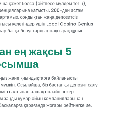
ымша қажет болса (әйтпесе мүлдем тегін),
ренцияларына қатысты, 200-ден астам
ңартамыз, сондықтан жаңа депозитсіз
нғысы келетіндер үшін Local Casino Genius
ар басқа бонустардың жақсырақ құнын
ған ең жақсы 5
қосымша
йнаңыз және қиындықтарға байланысты
үмкін. Осылайша, біз бастапқы депозит салу
 өмір салтынан алшақ онлайн покер
ым заңды құмар ойын компанияларынан
асқаларға қарағанда жоғары рейтингке ие.