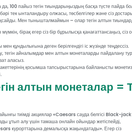
олса да, 100 пайыз тегін тиындарыңыздың басқа түсте пайда 
 бәрі тек ынталандыру олжасы, төсбелгілер және сіз доста
 ұқсайды. Мен тынышталмаймын – олар тегін алтын тиындард
мүмкін, бірақ егер сіз бір бұрылысқа қанағаттансаңыз, сіз 
ен құндылығына деген берілгендігі іс жүзінде теңдессіз.
у, тегін айналымдар мен алтын монеталарды пайдалану ту
зат аласыз.
пакеттерінің қосымша тапсырыстарына байланысты монетиз
.
гін алтын монеталар = 
йынғы тиімді акциялар «Caesars сауда белгісі Black-jack
ды ұтып алу үшін тамаша онлайн ойындар жетіспейді,
aesars курорттарына демалысқа жақындатады». Егер сіз