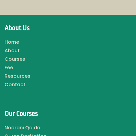
About Us
Home
About
Courses
Fee
Resources
Contact
Our Courses
Noorani Qaida