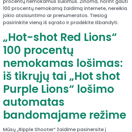
procentų nemokamus sukimus. Žinoma, norint gauti
100 procentų nemokamą žaidimą internete, nereikia
jokio atsisiuntimo ar prenumeratos. Tiesiog
pasirinkite vieną iš sąrašo ir pradėkite išbandyti.
„Hot-shot Red Lions“
100 procentų
nemokamas lošimas:
iš tikrųjų tai „Hot shot
Purple Lions“ lošimo
automatas
bandomajame režime
Mūsų „Ripple Shooter“ žaidime pasinersite į