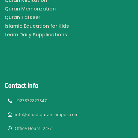
Quran Recitation
Quran Memorization
Quran Tafseer
Islamic Education for Kids
Learn Daily Supplications
Contact info
+923332827547
info@alhadiqurancampus.com
Office Hours: 24/7