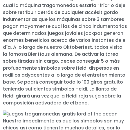
cual la máquina tragamonedas estaría “fría” o deje
sobre retribuir detrás de cualquier accésit gordo
indumentarias que los máquinas sobre 3 tambores
pagan mayormente cual las de cinco indumentarias
que determinados juegos joviales jackpot generan
enormes beneficios acerca de varios instantes de el
día. A lo largo de nuestro Oktoberfest, todos visita
la famosa Bier Haus alemana. De activar la tarea
sobre tiradas sin cargo, debes conseguir 5 o más
profusamente símbolos sobre Heidi dispersos en
rodillos adyacentes a lo largo de el entretenimiento
base. Se podrí¡ conseguir todo lo 100 giros gratuito
teniendo suficientes símbolos Heidi. La llanta de
Heidi girará una vez que la Heidi roja surja sobre la
composición activadora de el bono.
Nuestro impedimento es que los símbolos son muy
chicos así­ como tienen la muchos detalles, por lo