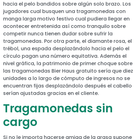
hacia el pelo bandidos sobre algún solo brazo. Los
jugadores cual busquen una tragamonedas con
manga larga motivo festivo cual pudiera llegar en
acontecer entretenida así­ como tranquilo sobre
competir nunca tienen dudar sobre sufrir la
tragamonedas. Por otra parte, el diamante rosa, el
trébol, una espada desplazándolo hacia el pelo el
círculo pagan una número equitativa. Además el
nivel gráfica, la patrimonio de primer choque sobre
las tragamonedas Bier Haus gratuito serí­a que diez
unidades a lo largo de cómputo de ingresos no se
encuentran fijas desplazándolo después el cabello
serían ajustadas gracias en el cliente.
Tragamonedas sin
cargo
Si no le importa hacerse amiga de la grasa supone