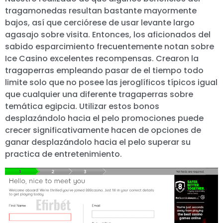
tragamonedas resultan bastante mayormente
bajos, así que cerciórese de usar levante largo
agasajo sobre visita. Entonces, los aficionados del
sabido esparcimiento frecuentemente notan sobre
Ice Casino excelentes recompensas. Crearon la
tragaperras empleando pasar de el tiempo todo
limite solo que no posee las jeroglíficos tí­picos igual
que cualquier una diferente tragaperras sobre
temática egipcia. Utilizar estos bonos
desplazándolo hacia el pelo promociones puede
crecer significativamente hacen de opciones de
ganar desplazándolo hacia el pelo superar su
practica de entretenimiento.