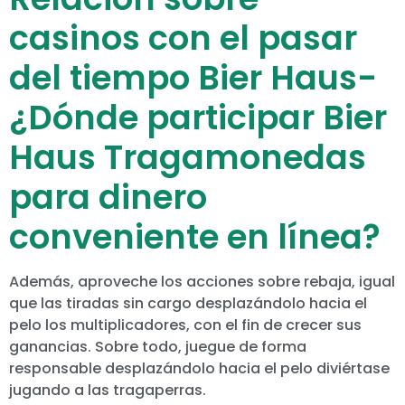
casinos con el pasar
del tiempo Bier Haus-
¿Dónde participar Bier
Haus Tragamonedas
para dinero
conveniente en línea?
Además, aproveche los acciones sobre rebaja, igual
que las tiradas sin cargo desplazándolo hacia el
pelo los multiplicadores, con el fin de crecer sus
ganancias. Sobre todo, juegue de forma
responsable desplazándolo hacia el pelo diviértase
jugando a las tragaperras.