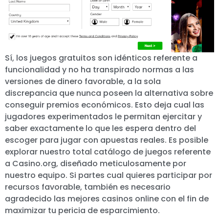
Sí, los juegos gratuitos son idénticos referente a
funcionalidad y no ha transpirado normas a las
versiones de dinero favorable, a la sola
discrepancia que nunca poseen la alternativa sobre
conseguir premios económicos. Esto deja cual las
jugadores experimentados le permitan ejercitar y
saber exactamente lo que les espera dentro del
escoger para jugar con apuestas reales. Es posible
explorar nuestro total catálogo de juegos referente
a Casino.org, diseñado meticulosamente por
nuestro equipo. Si partes cual quieres participar por
recursos favorable, también es necesario
agradecido las mejores casinos online con el fin de
maximizar tu pericia de esparcimiento.