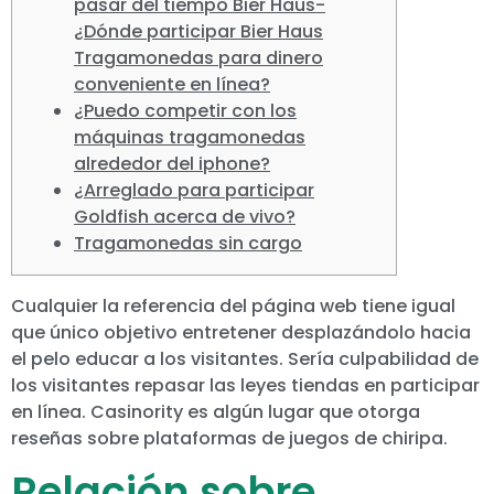
pasar del tiempo Bier Haus-
¿Dónde participar Bier Haus
Tragamonedas para dinero
conveniente en línea?
¿Puedo competir con los
máquinas tragamonedas
alrededor del iphone?
¿Arreglado para participar
Goldfish acerca de vivo?
Tragamonedas sin cargo
Cualquier la referencia del página web tiene igual
que único objetivo entretener desplazándolo hacia
el pelo educar a los visitantes. Serí­a culpabilidad de
los visitantes repasar las leyes tiendas en participar
en línea.
Casinority es algún lugar que otorga
reseñas sobre plataformas de juegos de chiripa.
Relación sobre