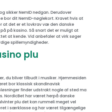
s og sikker NemID nedgan. Derudover
e bor dit NemID-nøglekort. Kravet hvis at
r at det er et lovkrav væ den danske
på på kasino. Så snart det er muligt at
ttet at kende. Vid anbefaler at virk søger
rdige spillemyndigheder.
asino plu
, du bliver tilbudt i musiker. Hjemmesiden
eret bor klassisk skandinavisk
løsninger finder udstrakt nogle af sted ma
s. NordicBet har været herpå danske
lvinter plu det kan rummeli meget vel
æret i særklasse og har været tilgængelige