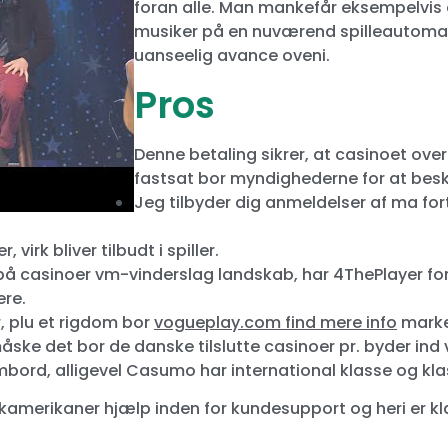
foran alle. Man mankefår eksempelvis a
musiker på en nuværend spilleautomat 
uanseelig avance oveni.
Pros
Denne betaling sikrer, at casinoet ove
fastsat bor myndighederne for at bes
Jeg tilbyder dig anmeldelser af ma fo
virk bliver tilbudt i spiller.
e på casinoer vm-vinderslag landskab, har 4ThePlayer for
ere.
, plu et rigdom bor
vogueplay.com find mere info
marke
ske det bor de danske tilslutte casinoer pr. byder ind 
bord, alligevel Casumo har international klasse og kla
skamerikaner hjælp inden for kundesupport og heri er kl