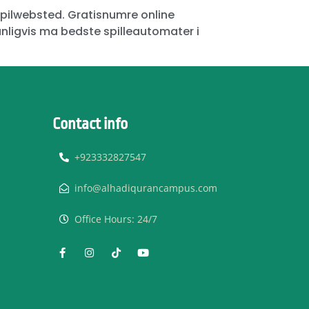
spilwebsted. Gratisnumre online
nligvis ma bedste spilleautomater i
Contact info
+923332827547
info@alhadiqurancampus.com
Office Hours: 24/7