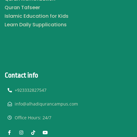
Quran Tafseer
Islamic Education for Kids
Learn Daily Supplications
Contact info
+923332827547
info@alhadiqurancampus.com
Office Hours: 24/7