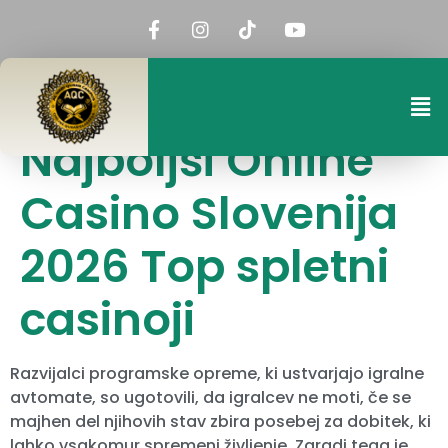
Najboljši Online
Casino Slovenija
2026 Top spletni
casinoji
Razvijalci programske opreme, ki ustvarjajo igralne
avtomate, so ugotovili, da igralcev ne moti, če se
majhen del njihovih stav zbira posebej za dobitek, ki
lahko vsakomur spremeni življenje. Zaradi tega je