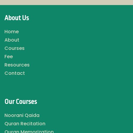
About Us
Home
About
Courses
Fee
Resources
Contact
Our Courses
Noorani Qaida
Quran Recitation
Quran Memorization