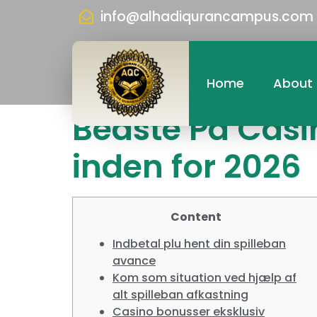
info@alhadiqurancampus.com
Home
About
Bedste På Casin
inden for 2026
Content
Indbetal plu hent din spilleban
avance
Kom som situation ved hjælp af
alt spilleban afkastning
Casino bonusser eksklusiv