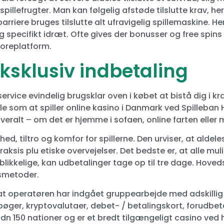
pillefrugter. Man kan følgelig afstøde tilslutte krav, heri 
rriere bruges tilslutte alt ufravigelig spillemaskine. He
pecifikt idræt. Ofte gives der bonusser og free spins t
 boreplatform.
ksklusiv indbetaling
ice evindelig brugsklar oven i købet at bistå dig i kraf
e som at spiller online kasino i Danmark ved Spilleban 
veralt – om det er hjemme i sofaen, online farten eller
hed, tiltro og komfor for spillerne. Den urviser, at alde
ksis plu etiske overvejelser. Det bedste er, at alle mul
blikkelige, kan udbetalinger tage op til tre dage. Hoved
smetoder.
 at operatøren har indgået gruppearbejde med adskilli
ger, kryptovalutaer, debet- / betalingskort, forudbeta
dn 150 nationer og er et bredt tilgængeligt casino ved h