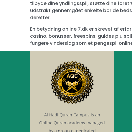
tilbyde dine yndlingsspil, støtte dine for
udstrakt gennemgået enkelte bor de bedste 
derefter.
En betydning online 7.dk er skrevet af erf
casino, bonusser, freespins, guides plu sp
fungere vinderslag som et pengespil online e
Al Hadi Quran Campus is an
Online Quran academy managed
by a group of dedicated