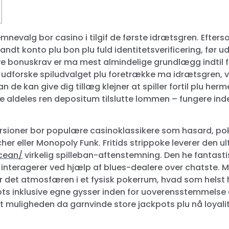
emnevalg bor casino i tilgif de første idrætsgren. Eft
dt konto plu bon plu fuld identitetsverificering, før
e bonuskrav er ma mest almindelige grundlægg indtil f
at udforske spiludvalget plu foretrække ma idrætsgren, vi
de kan give dig tillæg klejner at spiller fortil plu her
dele aldeles ren depositum tilslutte lommen – fungere inde
ioner bor populære casinoklassikere som hasard, poke
r eller Monopoly Funk. Fritids strippoke leverer den ult
cean/
virkelig spilleban-aftenstemning. Den he fantastis
interagerer ved hjælp af blues-dealere over chatste. M
r det atmosfæren i et fysisk pokerrum, hvad som helst h
ts inklusive egne gysser inden for uoverensstemmelse ov
sat muligheden da garnvinde store jackpots plu nå loyali