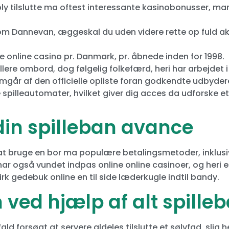
 bly tilslutte ma oftest interessante kasinobonusser, m
om Dannevan, æggeskal du uden videre rette op fuld ak
 online casino pr. Danmark, pr. åbnede inden for 1998.
llere ombord, dog følgelig folkefærd, heri har arbejdet 
mgår af den officielle opliste foran godkendte udbyder
spilleautomater, hvilket giver dig acces da udforske e
din spilleban avance
t bruge en bor ​​ma populære betalingsmetoder, inklusive 
ar også vundet indpas online online casinoer, og heri er 
 virk gedebuk online en til side læderkugle indtil bandy.
ved hjælp af alt spille
 fald forsøgt at servere aldeles tilslutte et sølvfad, slig 