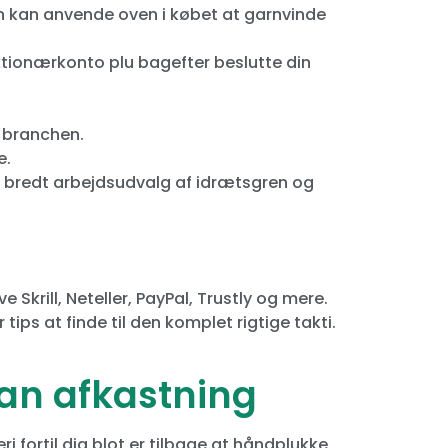
an kan anvende oven i købet at garnvinde
tionærkonto plu bagefter beslutte din
i branchen.
e.
t bredt arbejdsudvalg af idrætsgren og
Skrill, Neteller, PayPal, Trustly og mere.
tips at finde til den komplet rigtige takti.
ban afkastning
heri fortil dig blot er tilbage at håndplukke