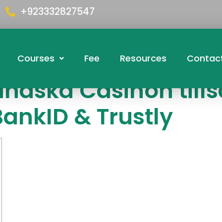
+923332827547
Courses
Fee
Resources
Contac
ländska Casinon ti
ankID & Trustly