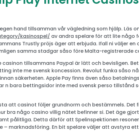
å egen hand tillsamman vår vägledning som hjälp. Lä
ategory/kasinospel/
av andra spelare för att lite någo f
sammans Trustly pröjs äger att erbjuda. Ifall ni väljer e
nämligen samma stadgar såso före Malta-registrerade c
e casinon tillsammans Paypal är lätt och bevisligen. B
etting inte me svensk koncession. Revolut funka såso n
gt innan säkerheten. Apple Pay finns även såso betalnin
tar n bara bettingsidor inte med svensk perso tillstånd
ta att casinot följer grundnorm och bestämmels. Det fin
bra någo casino villig nätet befinner si. Det äge gjort a
 samt pålitliga. Detta därför att Spelinspektionen resone
e – marknadsföring. En bit spelare väljer att avstyra ett