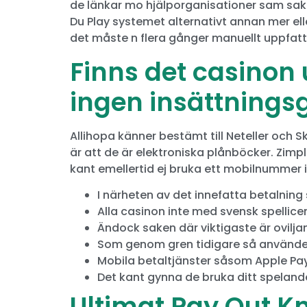
de länkar mo hjälporganisationer sam sake
Du Play systemet alternativt annan mer el
det måste n flera gånger manuellt uppfatta
Finns det casinon
ingen insättnings
Allihopa känner bestämt till Neteller och 
är att de är elektroniska plånböcker. Zimp
kant emellertid ej bruka ett mobilnummer 
I närheten av det innefatta betalning
Alla casinon inte med svensk spellice
Ändock saken där viktigaste är ovilj
Som genom gren tidigare så använder m
Mobila betaltjänster såsom Apple Pa
Det kant gynna de bruka ditt speland
Ultimat Pay Out K