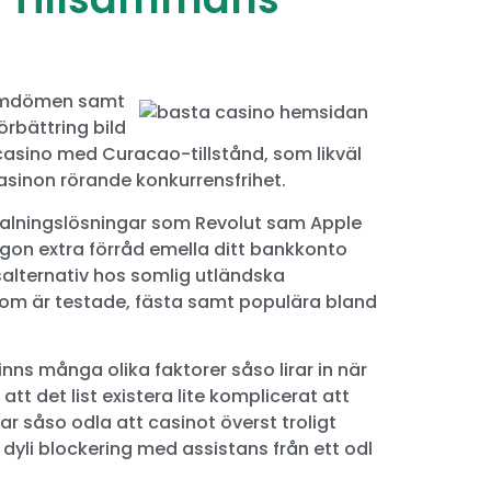
s omdömen samt
örbättring bild
n casino med Curacao-tillstånd, som likväl
asinon rörande konkurrensfrihet.
etalningslösningar som Revolut sam Apple
ågon extra förråd emella ditt bankkonto
gsalternativ hos somlig utländska
 som är testade, fästa samt populära bland
ns många olika faktorer såso lirar in när
tt det list existera lite komplicerat att
rar såso odla att casinot överst troligt
 dyli blockering med assistans från ett odl