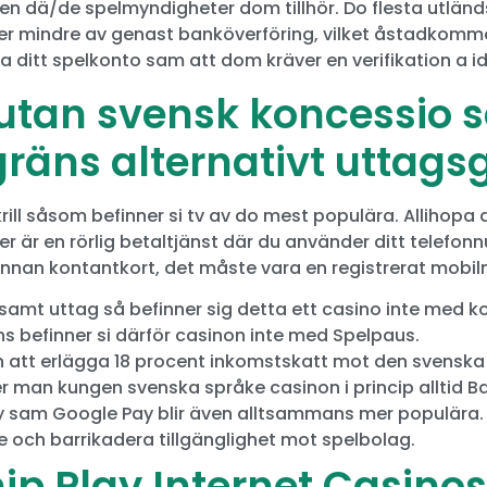
n dä/de spelmyndigheter dom tillhör. Do flesta utländ
ler mindre av genast banköverföring, vilket åstadkommer
 ditt spelkonto sam att dom kräver en verifikation a id
 utan svensk koncessio
gräns alternativt uttags
Skrill såsom befinner si tv av do mest populära. Alliho
ler är en rörlig betaltjänst där du använder ditt telefo
innan kontantkort, det måste vara en registrerat mobi
 samt uttag så befinner sig detta ett casino inte med k
ns befinner si därför casinon inte med Spelpaus.
an att erlägga 18 procent inkomstskatt mot den svenska
an kungen svenska språke casinon i princip alltid BankI
y sam Google Pay blir även alltsammans mer populära.
e och barrikadera tillgänglighet mot spelbolag.
nip Play Internet Casin