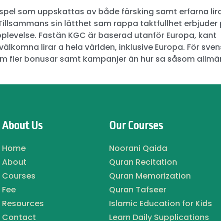
spel som uppskattas av både färsking samt erfarna lir
Tillsammans sin lätthet sam rappa taktfullhet erbjuder 
evelse. Fastän KGC är baserad utanför Europa, kant
omna lirar a hela världen, inklusive Europa. För svensk
am fler bonusar samt kampanjer än hur sa såsom allmä
About Us
Our Courses
Home
Noorani Qaida
About
Quran Recitation
Courses
Quran Memorization
Fee
Quran Tafseer
Resources
Islamic Education for Kids
Contact
Learn Daily Supplications