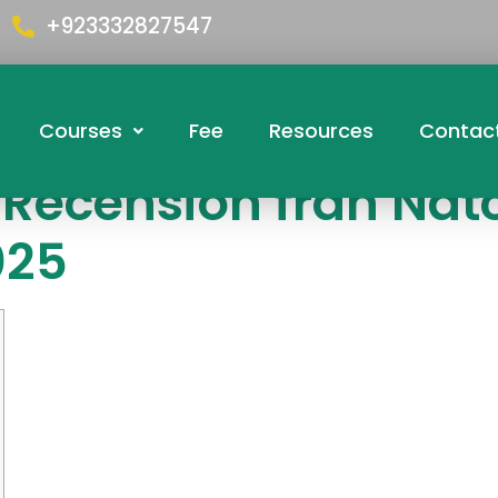
+923332827547
Courses
Fee
Resources
Contac
 Recension från Nät
025