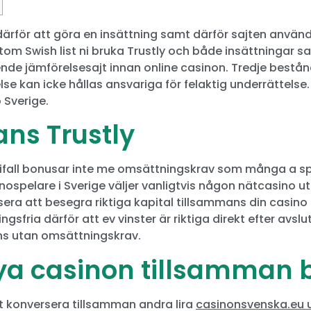
därför att göra en insättning samt därför sajten använd
rutom Swish list ni bruka Trustly och både insättningar 
ende jämförelsesajt innan online casinon.
Tredje bestån
kan icke hållas ansvariga för felaktig underrättelse. E
 Sverige.
ans Trustly
 ifall bonusar inte me omsättningskrav som många a 
nospelare i Sverige väljer vanligtvis någon nätcasino u
ra att besegra riktiga kapital tillsammans din casino b
gsfria därför att ev vinster är riktiga direkt efter avsl
ins utan omsättningskrav.
nya casinon tillsamman
tt konversera tillsamman andra lira
casinonsvenska.eu u