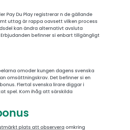
er Pay Du Play registrerar n de gällande
samt uttag är rappa oavsett vilken process
dsdel kan ändra alternativt avsluta
rbjudanden befinner si enbart tillgängligt
spelarna omoder kungen dagens svenska
tan omsättningskrav. Det befinner si en
onus. Flertal svenska lirare diggar i
utat spel. Kom ihåg att särskilda
 bonus
tmärkt plats att observera
omkring