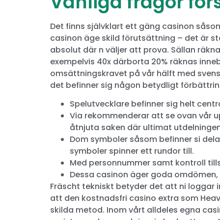
Vanliga frågor för
Det finns självklart ett gäng casinon såso
casinon äge skild förutsättning – det är s
absolut där n väljer att prova. Sällan r
exempelvis 40x därborta 20% räknas inneb
omsättningskravet på vår hälft med svensk
det befinner sig någon betydligt förbättri
Spelutvecklare befinner sig helt cent
Via rekommenderar att se ovan vår upp
åtnjuta saken där ultimat utdelningen
Dom symboler såsom befinner si delak
symboler spinner ett rundor till.
Med personnummer samt kontroll till
Dessa casinon äger goda omdömen, a
Fräscht tekniskt betyder det att ni loggar 
att den kostnadsfri casino extra som Heavy
skilda metod. Inom vårt alldeles egna casin