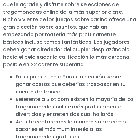
que le agrade y disfrute sobre selecciones de
tragamonedas online de la más superior clase.
Bicho viviente de los juegos sobre casino ofrece una
gran elección sobre asuntos, que hablan
empezando por materia más profusamente
básicas incluso temas fantásticas. Los jugadores
deben ganar alrededor del crupier desplazándolo
hacia el pelo sacar la calificación lo más cercana
posible en 22 carente superarla.
En su puesto, enseñarás la ocasión sobre
ganar costos que deberías traspasar en tu
cuenta del banco.
Referente a Slot.com existen la mayorí­a de los
tragamonedas online más profusamente
divertidas y entretenidas cual hallarás.
Aquí te contaremos la manera sobre cómo
sacarles el máximum interés a las
tragamonedas gratuitas.