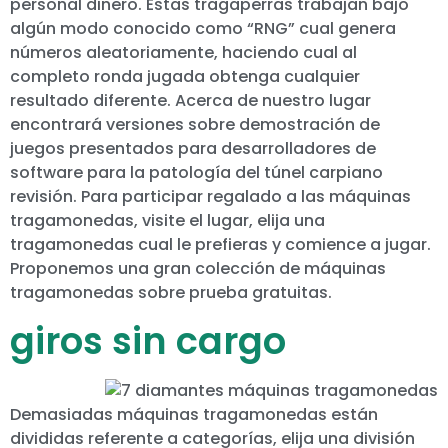
personal dinero. Estas tragaperras trabajan bajo
algún modo conocido como “RNG” cual genera
números aleatoriamente, haciendo cual al
completo ronda jugada obtenga cualquier
resultado diferente. Acerca de nuestro lugar
encontrará versiones sobre demostración de
juegos presentados para desarrolladores de
software para la patologí­a del túnel carpiano
revisión. Para participar regalado a las máquinas
tragamonedas, visite el lugar, elija una
tragamonedas cual le prefieras y comience a jugar.
Proponemos una gran colección de máquinas
tragamonedas sobre prueba gratuitas.
giros sin cargo
Demasiadas máquinas tragamonedas están
divididas referente a categorías, elija una división