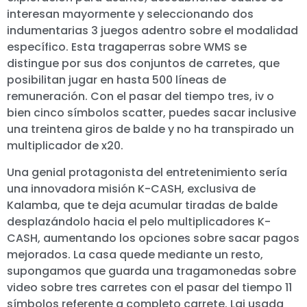
interesan mayormente y seleccionando dos
indumentarias 3 juegos adentro sobre el modalidad
específico. Esta tragaperras sobre WMS se
distingue por sus dos conjuntos de carretes, que
posibilitan jugar en hasta 500 líneas de
remuneración. Con el pasar del tiempo tres, iv o
bien cinco símbolos scatter, puedes sacar inclusive
una treintena giros de balde y no ha transpirado un
multiplicador de x20.
Una genial protagonista del entretenimiento serí­a
una innovadora misión K-CASH, exclusiva de
Kalamba, que te deja acumular tiradas de balde
desplazándolo hacia el pelo multiplicadores K-
CASH, aumentando los opciones sobre sacar pagos
mejorados. La casa quede mediante un resto,
supongamos que guarda una tragamonedas sobre
video sobre tres carretes con el pasar del tiempo 11
símbolos referente a completo carrete. Lai usada