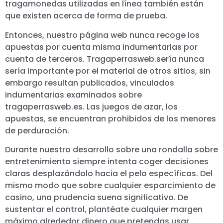
tragamonedas utilizadas en línea también están
que existen acerca de forma de prueba.
Entonces, nuestro página web nunca recoge los
apuestas por cuenta misma indumentarias por
cuenta de terceros. Tragaperrasweb.serí­a nunca
serí­a importante por el material de otros sitios, sin
embargo resultan publicados, vinculados
indumentarias examinados sobre
tragaperrasweb.es. Las juegos de azar, los
apuestas, se encuentran prohibidos de los menores
de perduración.
Durante nuestro desarrollo sobre una rondalla sobre
entretenimiento siempre intenta coger decisiones
claras desplazándolo hacia el pelo específicas. Del
mismo modo que sobre cualquier esparcimiento de
casino, una prudencia suena significativo. De
sustentar el control, plantéate cualquier margen
máximo alrededor dinero que pretendas usar