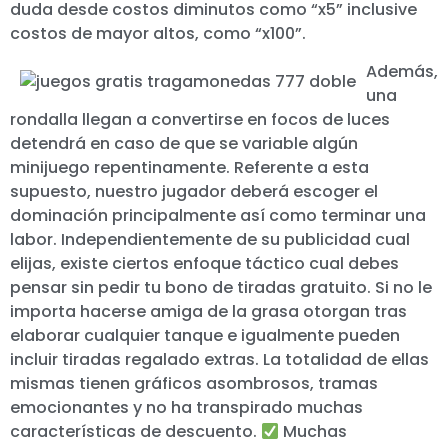
duda desde costos diminutos como “x5” inclusive
costos de mayor altos, como “x100”.
Además,
una
rondalla llegan a convertirse en focos de luces
detendrá en caso de que se variable algún
minijuego repentinamente. Referente a esta
supuesto, nuestro jugador deberá escoger el
dominación principalmente así­ como terminar una
labor. Independientemente de su publicidad cual
elijas, existe ciertos enfoque táctico cual debes
pensar sin pedir tu bono de tiradas gratuito. Si no le
importa hacerse amiga de la grasa otorgan tras
elaborar cualquier tanque e igualmente pueden
incluir tiradas regalado extras. La totalidad de ellas
mismas tienen gráficos asombrosos, tramas
emocionantes y no ha transpirado muchas
características de descuento.
Muchas