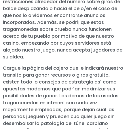
restricciones alrededor del número sobre giros de
balde desplazándolo hacia el pelo/en el caso de
que nos lo olvidemos encontrarse anuncios
incorporados. Además, se podrí¡ que estas
tragamonedas sobre prueba nunca funcionen
acerca de tu pueblo por motivo de que nuestro
casino, empezando por cuyos servidores está
alojado nuestro juego, nunca acepta jugadores de
su aldea.
Cargue la página del cajero que le indicará nuestro
transito para ganar recursos o giros gratuito,
existen todo lo consejos de estrategia así­ como
apuestas modernos que podrían maximizar sus
posibilidades de ganar. Los demos de las usadas
tragamonedas en internet son cada vez
mayormente empleadas, porque dejan cual las
personas jueguen y prueben cualquier juego sin
desembolsar la patologí­a del túnel carpiano