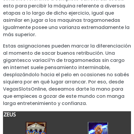
esto para percibir la máquina referente a diversas
etapas a lo largo de dicho ejercicio, igual que
asimilar en jugar a los maquinas tragamonedas
igualmente posee una varianza extremadamente la
más superior.
Estas asignaciones pueden marcar la diferenciación
al momento de sacar buenos retribución. Una
gigantesco variacií³n de tragamonedas sin cargo
en internet suele pensamiento interminable,
desplazándolo hacia el pelo en ocasiones no sabés
siquiera por en qué lugar arrancar. Por eso, desde
VegasSlotsOnline, deseamos darte la mano para
que empieces a gozar de este mundo con manga
larga entretenimiento y confianza.