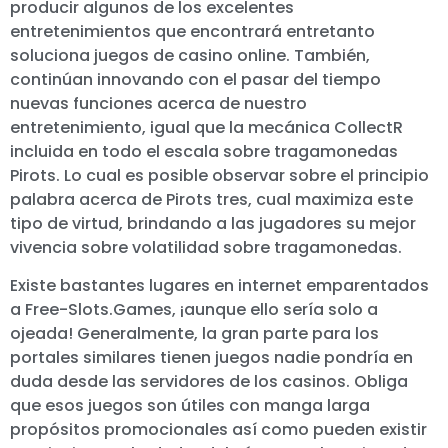
producir algunos de los excelentes
entretenimientos que encontrará entretanto
soluciona juegos de casino online. También,
continúan innovando con el pasar del tiempo
nuevas funciones acerca de nuestro
entretenimiento, igual que la mecánica CollectR
incluida en todo el escala sobre tragamonedas
Pirots.
Lo cual es posible observar sobre el principio
palabra acerca de Pirots tres, cual maximiza este
tipo de virtud, brindando a las jugadores su mejor
vivencia sobre volatilidad sobre tragamonedas.
Existe bastantes lugares en internet emparentados
a Free-Slots.Games, ¡aunque ello serí­a solo a
ojeada! Generalmente, la gran parte para los
portales similares tienen juegos nadie pondrí­a en
duda desde las servidores de los casinos. Obliga
que esos juegos son útiles con manga larga
propósitos promocionales así­ como pueden existir