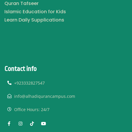
Quran Tafseer
Islamic Education for Kids
Learn Daily Supplications
Contact info
+923332827547
info@alhadiqurancampus.com
Office Hours: 24/7