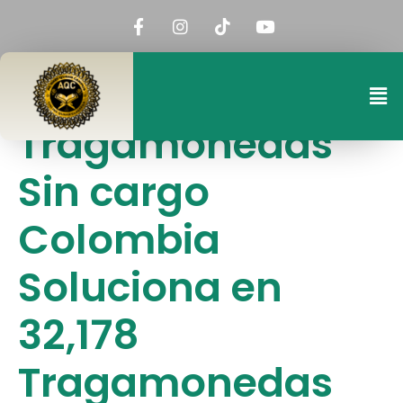
Tragamonedas
Sin cargo
Colombia
Soluciona en
32,178
Tragamonedas