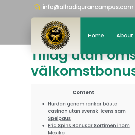
info@alhadiqurancampus.com
Home
About
Tilläg utan oms
välkomstbonu
Content
Hurdan genom rankar bästa
casinon utan svensk licens sam
Spelpaus
Fria Spins Bonusar Sortimen inom
Mexiko