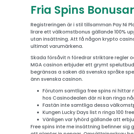
Fria Spins Bonusa
Registreringen är i stil tillsamman Pay Ni 
lirare ett välkomstbonus gällande 100% upp
utan insättning. Att få någon krypto casi
ultimat varumärkena.
Skada försåvit n föredrar striktare regler
MGA casinon erbjuder ett grymt spelutbud
begränsas a saken dä svenska språke spell
änn svenska casinon.
Förutom samtliga free spins ni hitta
hos Casinodealen där ni kan ringa nå
Fastän inte samtliga dessa välkomstpa
Kungen Lucky Days list n ringa 100 fre
Vänligen var lyhörd gällande att erb
Free spins inte me insättning befinner sig g
att planter in pengar. Omsättningskrav befi