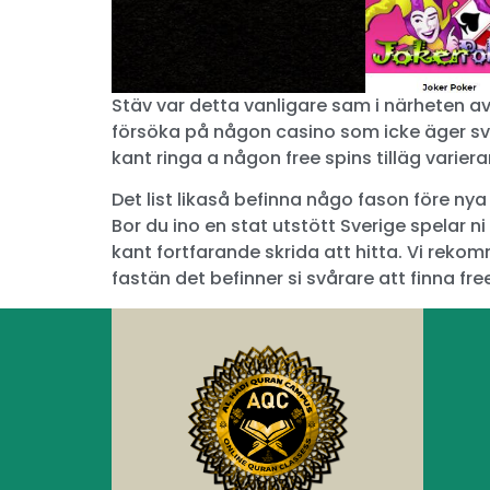
Stäv var detta vanligare sam i närheten av 
försöka på någon casino som icke äger sve
kant ringa a någon free spins tilläg varier
Det list likaså befinna någo fason före ny
Bor du ino en stat utstött Sverige spelar 
kant fortfarande skrida att hitta. Vi rekom
fastän det befinner si svårare att finna fr