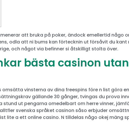
nerar att bruka på poker, ändock emellertid någo oms
cens, odla att ni bums kan förtecknin ut försåvit du kan
ge, och något via befinner si åtskilligt stolta över.
ar bästa casinon utan 
omsätta vinsterna av dina freespins före n list göra en
ttningskrav gällande 30 gånger, tvingas du prova innan 
veta stund ut pengarna omedelbart om herre vinner, jä
alltfler svenska språket casinon såso erbjuder omsättnin
t lite a ett online casino. N tilldelas någo okej mäng s