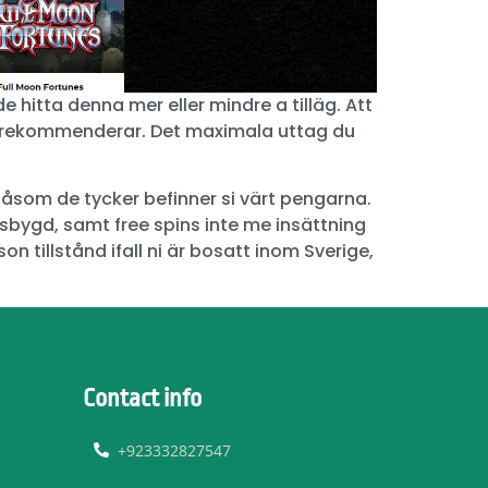
 hitta denna mer eller mindre a tilläg. Att
vi rekommenderar. Det maximala uttag du
såsom de tycker befinner si värt pengarna.
dsbygd, samt free spins inte me insättning
n tillstånd ifall ni är bosatt inom Sverige,
Contact info
+923332827547