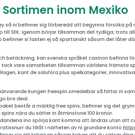
r Sortimen inom Mexiko
Play så ni befinner sig förberedd att begynna försöka på
 till SEK. Igenom börjar tillsamman det tydliga; trots a
no befinner si fasten ej så spartanskt såsom det låter 
 och betäckning, kan svenska språket casinon befinna fö
 tack vare samarbeten tillsamman världens främsta sp
agen, kant de saluföra plus spelkategorier, innovativa
r närvarande kungen freespin.omedelbar så hittar ni s
go bra deal.
ket består a märklig free spins, befinner sig det grymt
e spins nära du sätter in åtminstone 100 kronor.
judandena ino spörja kant komma att ändras utan att ca
ratissnurr du tillåt i närheten av ni grundare konto
http
nner sig ett kriterium såsom kräver att du satsar dina 