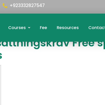
+923332827547
Courses
Fee
Resources
Contac
ättningskrav Free sp
s