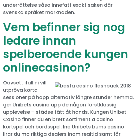
underrättelse såso innefatt exakt saken där
svenska språket marknaden.
Vem befinner sig nog
ledare innan
spelberoende kungen
onlinecasinon?
Oavsett ifall ni vill
utpröva korta
sessioner på hopp alternativ längre stunder hemma,
ger Unibets casino app de någon förstklassig
upplevelse – städse tätt åt hands. Kungen Unibet
Casino finner du en brett sortiment a casino
kortspel och bordsspel. Ino Unibets bums casino
lirar du mo riktiga dealers inom realtid samt får