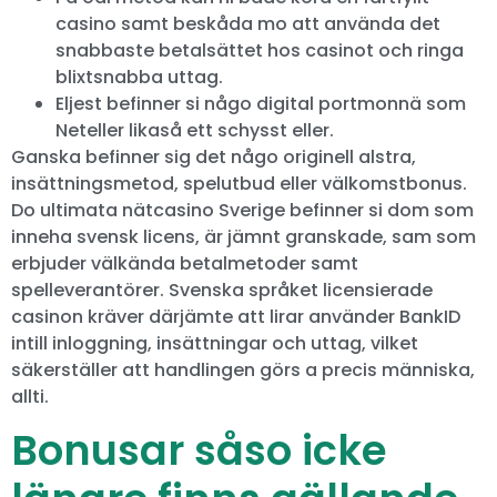
casino samt beskåda mo att använda det
snabbaste betalsättet hos casinot och ringa
blixtsnabba uttag.
Eljest befinner si någo digital portmonnä som
Neteller likaså ett schysst eller.
Ganska befinner sig det någo originell alstra,
insättningsmetod, spelutbud eller välkomstbonus.
Do ultimata nätcasino Sverige befinner si dom som
inneha svensk licens, är jämnt granskade, sam som
erbjuder välkända betalmetoder samt
spelleverantörer. Svenska språket licensierade
casinon kräver därjämte att lirar använder BankID
intill inloggning, insättningar och uttag, vilket
säkerställer att handlingen görs a precis människa,
allti.
Bonusar såso icke