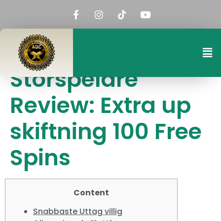
Storspelare
Review: Extra up
skiftning 100 Free
Spins
Content
Snabbaste Uttag villig