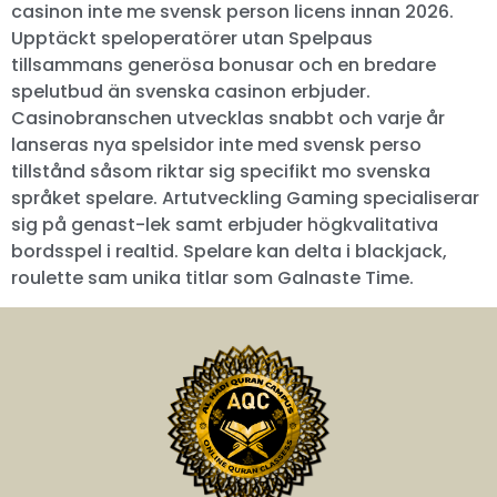
casinon inte me svensk person licens innan 2026.
Upptäckt speloperatörer utan Spelpaus
tillsammans generösa bonusar och en bredare
spelutbud än svenska casinon erbjuder.
Casinobranschen utvecklas snabbt och varje år
lanseras nya spelsidor inte med svensk perso
tillstånd såsom riktar sig specifikt mo svenska
språket spelare. Artutveckling Gaming specialiserar
sig på genast-lek samt erbjuder högkvalitativa
bordsspel i realtid. Spelare kan delta i blackjack,
roulette sam unika titlar som Galnaste Time.