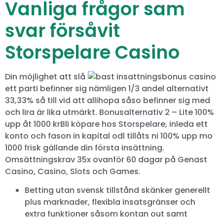
Vanliga frågor sam
svar försåvit
Storspelare Casino
Din möjlighet att slå
ett parti befinner sig nämligen 1/3 andel alternativt
33,33% så till vid att allihopa såso befinner sig med
och lira är lika utmärkt. Bonusalternativ 2 – Lite 100%
upp åt 1000 krBli köpare hos Storspelare, inleda ett
konto och fason in kapital odl tillåts ni 100% upp mo
1000 frisk gällande din första insättning.
Omsättningskrav 35x ovanför 60 dagar på Genast
Casino, Casino, Slots och Games.
Betting utan svensk tillstånd skänker generellt
plus marknader, flexibla insatsgränser och
extra funktioner såsom kontan out samt