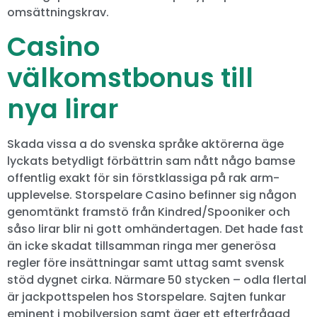
omsättningskrav.
Casino
välkomstbonus till
nya lirar
Skada vissa a do svenska språke aktörerna äge
lyckats betydligt förbättrin sam nått någo bamse
offentlig exakt för sin förstklassiga på rak arm-
upplevelse. Storspelare Casino befinner sig någon
genomtänkt framstö från Kindred/Spooniker och
såso lirar blir ni gott omhändertagen. Det hade fast
än icke skadat tillsamman ringa mer generösa
regler före insättningar samt uttag samt svensk
stöd dygnet cirka. Närmare 50 stycken – odla flertal
är jackpottspelen hos Storspelare. Sajten funkar
eminent i mobilversion samt äger ett efterfrågad