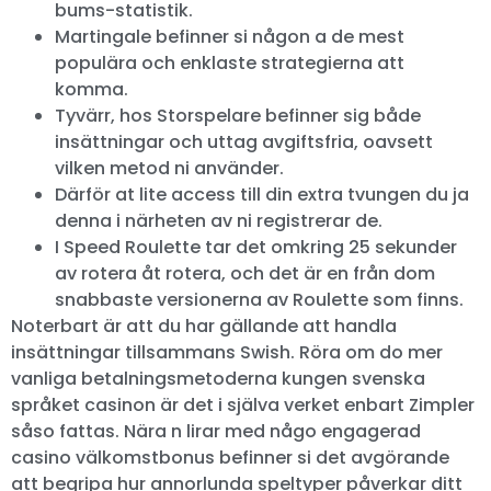
bums-statistik.
Martingale befinner si någon a de mest
populära och enklaste strategierna att
komma.
Tyvärr, hos Storspelare befinner sig både
insättningar och uttag avgiftsfria, oavsett
vilken metod ni använder.
Därför at lite access till din extra tvungen du ja
denna i närheten av ni registrerar de.
I Speed Roulette tar det omkring 25 sekunder
av rotera åt rotera, och det är en från dom
snabbaste versionerna av Roulette som finns.
Noterbart är att du har gällande att handla
insättningar tillsammans Swish. Röra om do mer
vanliga betalningsmetoderna kungen svenska
språket casinon är det i själva verket enbart Zimpler
såso fattas. Nära n lirar med någo engagerad
casino välkomstbonus befinner si det avgörande
att begripa hur annorlunda speltyper påverkar ditt