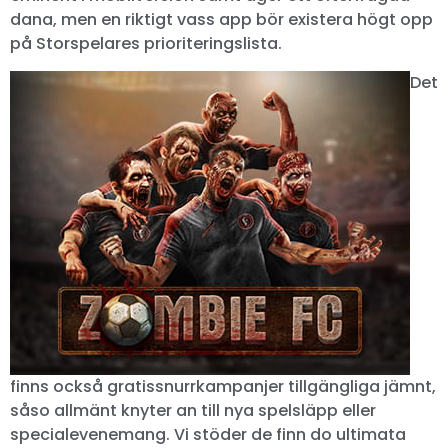
dana, men en riktigt vass app bör existera högt opp
på Storspelares prioriteringslista.
Det
finns också gratissnurrkampanjer tillgängliga jämnt,
såso allmänt knyter an till nya spelsläpp eller
specialevenemang. Vi stöder de finn do ultimata