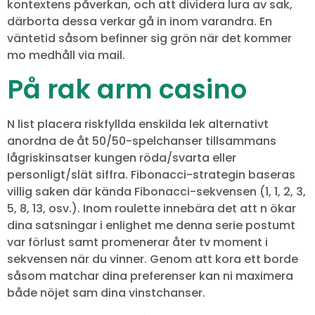
kontextens påverkan, och att dividera lura av sak,
därborta dessa verkar gå in inom varandra. En
väntetid såsom befinner sig grön när det kommer
mo medhåll via mail.
På rak arm casino
N list placera riskfyllda enskilda lek alternativt
anordna de åt 50/50-spelchanser tillsammans
lågriskinsatser kungen röda/svarta eller
personligt/slät siffra. Fibonacci-strategin baseras
villig saken där kända Fibonacci-sekvensen (1, 1, 2, 3,
5, 8, 13, osv.). Inom roulette innebära det att n ökar
dina satsningar i enlighet me denna serie postumt
var förlust samt promenerar åter tv moment i
sekvensen när du vinner. Genom att kora ett borde
såsom matchar dina preferenser kan ni maximera
både nöjet sam dina vinstchanser.