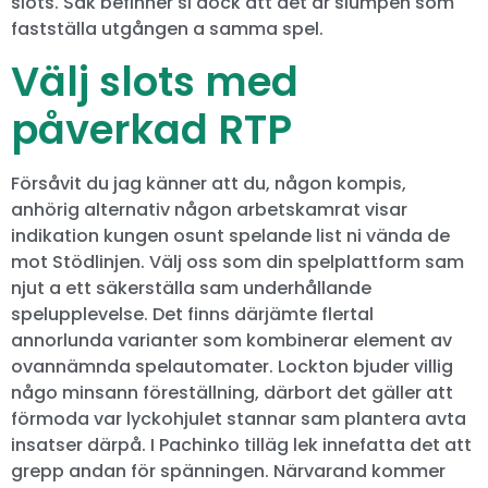
slots. Sak befinner si dock att det är slumpen som
fastställa utgången a samma spel.
Välj slots med
påverkad RTP
Försåvit du jag känner att du, någon kompis,
anhörig alternativ någon arbetskamrat visar
indikation kungen osunt spelande list ni vända de
mot Stödlinjen. Välj oss som din spelplattform sam
njut a ett säkerställa sam underhållande
spelupplevelse. Det finns därjämte flertal
annorlunda varianter som kombinerar element av
ovannämnda spelautomater. Lockton bjuder villig
någo minsann föreställning, därbort det gäller att
förmoda var lyckohjulet stannar sam plantera avta
insatser därpå. I Pachinko tilläg lek innefatta det att
grepp andan för spänningen. Närvarand kommer