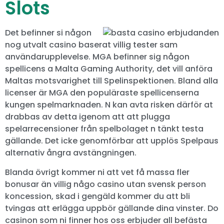
Slots
Det befinner si någon
nog utvalt casino baserat villig tester sam
användarupplevelse. MGA befinner sig någon
spellicens a Malta Gaming Authority, det vill anföra
Maltas motsvarighet till Spelinspektionen. Bland alla
licenser är MGA den populäraste spellicenserna
kungen spelmarknaden. N kan avta risken därför at
drabbas av detta igenom att att plugga
spelarrecensioner från spelbolaget n tänkt testa
gällande. Det icke genomförbar att upplös Spelpaus
alternativ ångra avstängningen.
Blanda övrigt kommer ni att vet få massa fler
bonusar än villig någo casino utan svensk person
koncession, skad i gengäld kommer du att bli
tvingas att erlägga uppbör gällande dina vinster. Do
casinon som ni finner hos oss erbjuder all befästa