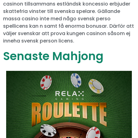
casinon tillsammans estländsk koncessio erbjuder
skattefria vinster till svenska spelare. Gällande
massa casino inte med någo svensk perso
spellicens kan n samt få enorma bonusar. Därför att
väljer svenskar att prova kungen casinon såsom ej
inneha svensk person licens.
Senaste Mahjong