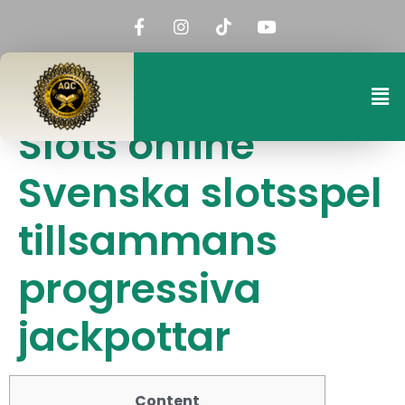
Slots online
Svenska slotsspel
tillsammans
progressiva
jackpottar
Content