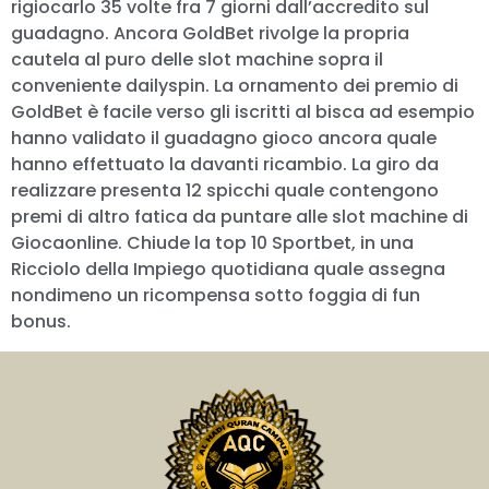
rigiocarlo 35 volte fra 7 giorni dall’accredito sul
guadagno. Ancora GoldBet rivolge la propria
cautela al puro delle slot machine sopra il
conveniente dailyspin. La ornamento dei premio di
GoldBet è facile verso gli iscritti al bisca ad esempio
hanno validato il guadagno gioco ancora quale
hanno effettuato la davanti ricambio. La giro da
realizzare presenta 12 spicchi quale contengono
premi di altro fatica da puntare alle slot machine di
Giocaonline. Chiude la top 10 Sportbet, in una
Ricciolo della Impiego quotidiana quale assegna
nondimeno un ricompensa sotto foggia di fun
bonus.