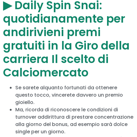
▶ Daily Spin Snai:
quotidianamente per
andirivieni premi
gratuiti in la Giro della
carriera Il scelto di
Calciomercato
Se sarete alquanto fortunati da ottenere
questo tocco, vincerete davvero un premio
gioiello.
Ma, ricorda di riconoscere le condizioni di
turnover addirittura di prestare concentrazione
alla giorno del bonus, ad esempio sarà dolce
single per un giorno.