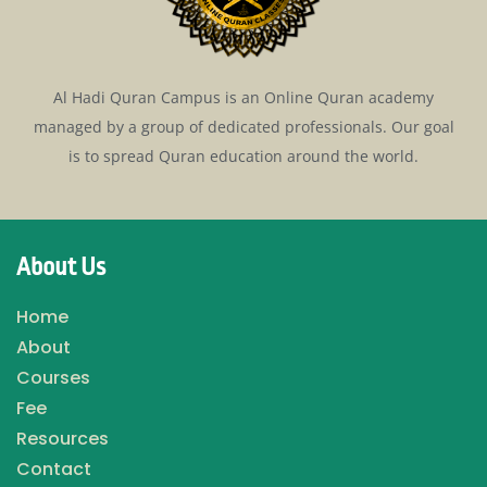
Al Hadi Quran Campus is an Online Quran academy
managed by a group of dedicated professionals. Our goal
is to spread Quran education around the world.
About Us
Home
About
Courses
Fee
Resources
Contact