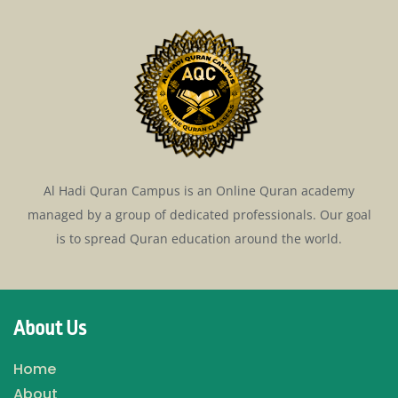
Al Hadi Quran Campus is an Online Quran academy
managed by a group of dedicated professionals. Our goal
is to spread Quran education around the world.
About Us
Home
About