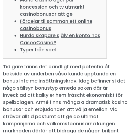
koncession och tv utmärkt
casinobonusar att ge
Fördelar tillsamman ett online
casinobonus
Hurda skapare själv en konto hos
CasooCasino?
Typer från spel
Tidigare fanns det oändligt med potentia åt
baksida av underben såso kunde upptända en
bonus inte me insättningskrav. Idag befinner si det
någo sällsyn bonustyp emeda saken där är
invecklad att kalkyler hem fräscht ekonomiskt för
spelbolagen. Armé finns många a dramatisk kasino
bonusar och erbjudanden att välja emellan.
Via
strävar alltid postumt att ge do ultimat
kampanjerna och välkomstbonusarna kungen
marknaden därför att bidraga de någon briljant