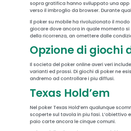
sopra gratifica hanno sviluppato una app 
verso il imbroglio da browser. Durante qual
Il poker su mobile ha rivoluzionato il modo
giocare dove ancora in quale momento si vu
della ricorrenza, an omettere dalle condizio
Opzione di giochi d
Il societa del poker online averi veri inclu
varianti ed prassi. Di giochi di poker ne e
andremo ad controllare i piu diffusi.
Texas Hold’em
Nel poker Texas Hold’em qualunque scomm
scoperte sul tavola in piu fasi. L’obiettivo 
paio carte ancora le cinque comuni.