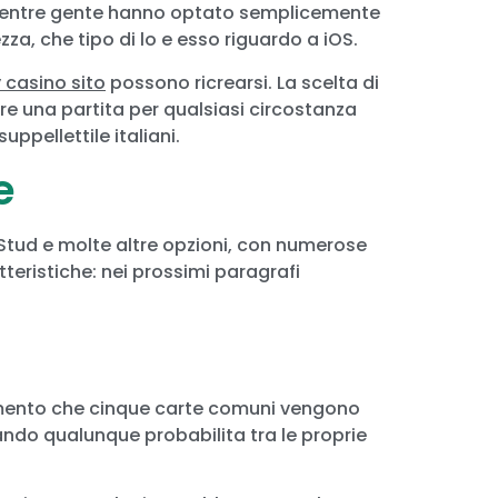
, mentre gente hanno optato semplicemente
za, che tipo di lo e esso riguardo a iOS.
 casino sito
possono ricrearsi. La scelta di
re una partita per qualsiasi circostanza
ppellettile italiani.
e
d Stud e molte altre opzioni, con numerose
tteristiche: nei prossimi paragrafi
omento che cinque carte comuni vengono
izzando qualunque probabilita tra le proprie