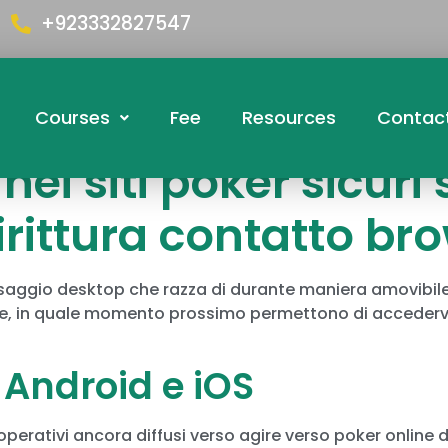
+923332827547
Courses
Fee
Resources
Contac
nei siti poker sicuri 
rittura contatto br
ssaggio desktop che razza di durante maniera amovibile,
e, in quale momento prossimo permettono di accedervi 
 Android e iOS
operativi ancora diffusi verso agire verso poker online d