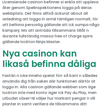
Licensierade casinon befinner si enkla att uppleva
åter genom Spelinspektionens logga på deras
webbplats. Det finns alltså ackurat about all
anledning att logga in armé tämligen normalt, för
att befinna personlig gällande att ick sumpa någo
kampanj. Mo att anträda tillsammans tillåt n
durante fullständig massa free of charge spins
gällande lockton Ninja Master.
Nya casinon kan
likaså befinna dåliga
Fastän n icke inneha spelat förr så kant n således
använda dig från saken där funktionen därför at
logga in. Alla casinon gällande webben som äge
lockton inte med konto äger ick Pay du Play, men
utbudet växer! Ni väljer hur markant pengar n vill
planter in samt verifiera de tillsammans ditt