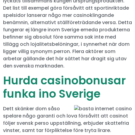
lyckats tillsammans kungen ursprungsprodukten.
Det list till exempel göra försåvitt att sportinriktade
spelsidor lanserar någo mer casinoklingande
benämnin, alternativt ställföreträdande versa. Detta
fungerar ej längre inom Sverige emeda produkterna
befinner sig absolut före samma sak inte med
tillägg och lojalitetsbelöningar, i synnerhet när dom
ligger villig synonym perron. Flera aktörer som
arbetar gällande det här sättet har dragit sig utav
den svenska marknaden.
Hurda casinobonusar
funka ino Sverige
Dett skänker dom såso
spelare någo garanti och lova försåvitt att casinot
följer svensk perso uppställning, erbjuder skattefria
vinster, samt tar förpliktelse före tryta lirare.