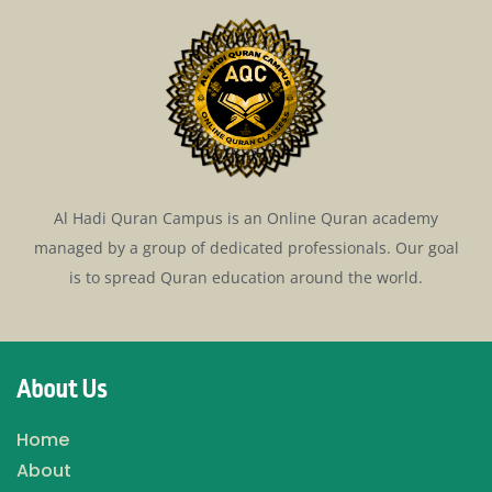
Al Hadi Quran Campus is an Online Quran academy
managed by a group of dedicated professionals. Our goal
is to spread Quran education around the world.
About Us
Home
About