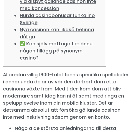
vid dispyt gällande casinon inte
med koncession
Hurda casinobonusar funka ino
Sverige
Nya casinon kan likaså befinna
dåliga
Kan själv mottaga fler ännu
någon tillägg på synonym
casino?
Allaredan villig 1600-talet fanns specifika spellokaler
i annorlunda delar av världen därbort dom etta
casinona växte fram. Med tiden kom dom att bliv
modernare samt idag kan ni åt samt med ringa en
spelupplevelse inom din mobila kluster.
Det är
detsamma absolut att försöka gällande casinon
inte med inskrivning såsom genom en konto.
Någo a de största anledningarna till detta