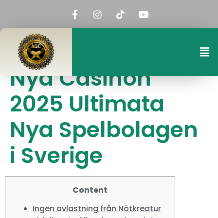
Nya Casinon
2025 Ultimata
Nya Spelbolagen
i Sverige
Content
Ingen avlastning från Nötkreatur