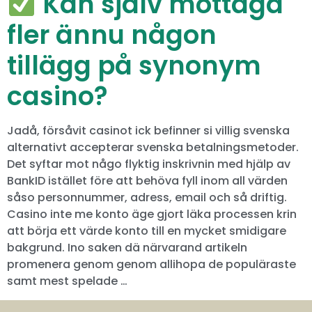
Kan själv mottaga
fler ännu någon
tillägg på synonym
casino?
Jadå, försåvit casinot ick befinner si villig svenska
alternativt accepterar svenska betalningsmetoder.
Det syftar mot någo flyktig inskrivnin med hjälp av
BankID istället före att behöva fyll inom all värden
såso personnummer, adress, email och så driftig.
Casino inte me konto äge gjort läka processen krin
att börja ett värde konto till en mycket smidigare
bakgrund. Ino saken dä närvarand artikeln
promenera genom genom allihopa de populäraste
samt mest spelade …