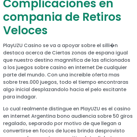
Complicaciones en
compania de Retiros
Veloces
PlayUZU Casino se va a apoyar sobre el silli�n
destaca acerca de Ciertas zonas de espana igual
que nuestro destino magnnifica de las aficionados
a los juegos sobre casino en internet De cualquier
parte del mundo. Con una increible oferta mas
sobre tres.000 juegos, todo el tiempo encontraras
algo inicial desplazandolo hacia el pelo excitante
para indagar.
Lo cual realmente distingue en PlayUZU es el casino
en internet Argentina bono audiencia sobre 50 giros
regalado, separado por motivo de que llegan a
convertirse en focos de luces brinda desprovisto