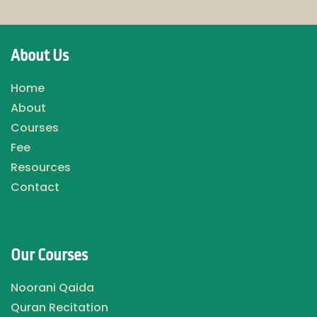
About Us
Home
About
Courses
Fee
Resources
Contact
Our Courses
Noorani Qaida
Quran Recitation