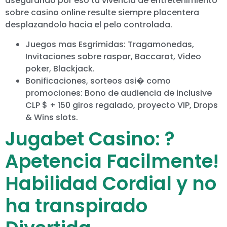
asegurando por eso tu vivencia de entretenimiento
sobre casino online resulte siempre placentera
desplazandolo hacia el pelo controlada.
Juegos mas Esgrimidas: Tragamonedas,
Invitaciones sobre raspar, Baccarat, Video
poker, Blackjack.
Bonificaciones, sorteos asi� como
promociones: Bono de audiencia de inclusive
CLP $ + 150 giros regalado, proyecto VIP, Drops
& Wins slots.
Jugabet Casino: ?
Apetencia Facilmente!
Habilidad Cordial y no
ha transpirado