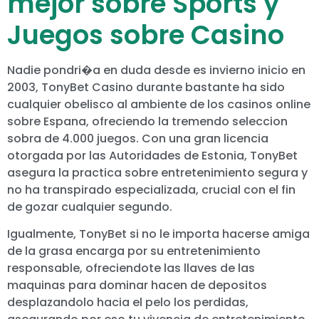
mejor sobre Sports y
Juegos sobre Casino
Nadie pondri�a en duda desde es invierno inicio en
2003, TonyBet Casino durante bastante ha sido
cualquier obelisco al ambiente de los casinos online
sobre Espana, ofreciendo la tremendo seleccion
sobra de 4.000 juegos. Con una gran licencia
otorgada por las Autoridades de Estonia, TonyBet
asegura la practica sobre entretenimiento segura y
no ha transpirado especializada, crucial con el fin
de gozar cualquier segundo.
Igualmente, TonyBet si no le importa hacerse amiga
de la grasa encarga por su entretenimiento
responsable, ofreciendote las llaves de las
maquinas para dominar hacen de depositos
desplazandolo hacia el pelo los perdidas,