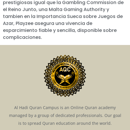
prestigiosas igual que la Gambling Commission de
el Reino Junto, una Malta Gaming Authority y
tambien en la Importancia Sueca sobre Juegos de
Azar, Playzee asegura una vivencia de
esparcimiento fiable y sencilla, disponible sobre
complicaciones.
Al Hadi Quran Campus is an Online Quran academy
managed by a group of dedicated professionals. Our goal
is to spread Quran education around the world.