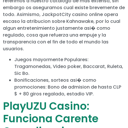
referimos a nuestro catalogo de mas extenso, sin
embargo os aseguramos cual existe brevemente de
todo. Asimismo, JackpotCity casino online opera
escaso la atribucion sobre Kahnawake, por lo cual
algun entretenimiento justamente asi� como
regulado, cosa que refuerza una empuje y la
transparencia con el fin de todo el mundo las
usuarios.
Juegos mayormente Populares:
Tragamonedas, Video poker, Baccarat, Ruleta,
Sic Bo.
Bonificaciones, sorteos asi� como
promociones: Bono de admision de hasta CLP
$ + 80 giros regalado, estadio VIP.
PlayUZU Casino:
Funciona Carente