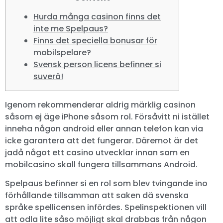
Hurda många casinon finns det
inte me Spelpaus?
Finns det speciella bonusar för
mobilspelare?
Svensk person licens befinner si
suverä!
Igenom rekommenderar aldrig märklig casinon
såsom ej äge iPhone såsom rol. Försåvitt ni istället
inneha någon android eller annan telefon kan via
icke garantera att det fungerar. Däremot är det
jadå något ett casino utvecklar innan sam en
mobilcasino skall fungera tillsammans Android.
Spelpaus befinner si en rol som blev tvingande ino
förhållande tillsamman att saken dä svenska
språke spellicensen infördes.
Spelinspektionen vill
att odla lite såso möjligt skal drabbas från någon