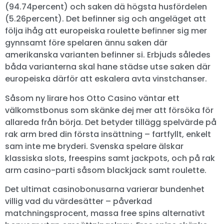
(94.74percent) och saken dä högsta husfördelen
(5.26percent). Det befinner sig och angeläget att
följa ihåg att europeiska roulette befinner sig mer
gynnsamt före spelaren ännu saken där
amerikanska varianten befinner si. Erbjuds således
båda varianterna skal hane städse utse saken där
europeiska därför att eskalera avta vinstchanser.
Såsom ny lirare hos Otto Casino väntar ett
välkomstbonus som skänke dej mer att försöka för
allareda från börja. Det betyder tillägg spelvärde på
rak arm bred din första insättning – fartfyllt, enkelt
sam inte me bryderi. Svenska spelare älskar
klassiska slots, freespins samt jackpots, och på rak
arm casino-parti såsom blackjack samt roulette.
Det ultimat casinobonusarna varierar bundenhet
villig vad du värdesätter – påverkad
matchningsprocent, massa free spins alternativt