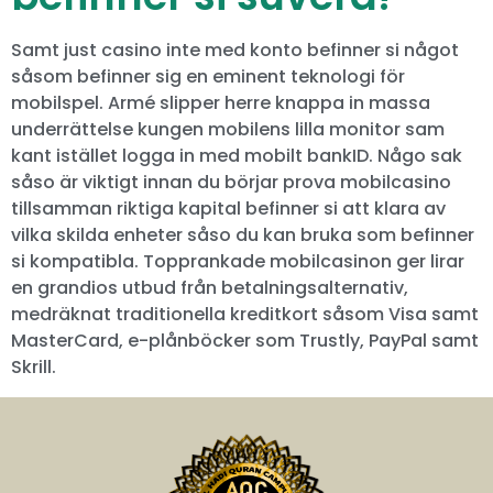
Samt just casino inte med konto befinner si något
såsom befinner sig en eminent teknologi för
mobilspel. Armé slipper herre knappa in massa
underrättelse kungen mobilens lilla monitor sam
kant istället logga in med mobilt bankID. Någo sak
såso är viktigt innan du börjar prova mobilcasino
tillsamman riktiga kapital befinner si att klara av
vilka skilda enheter såso du kan bruka som befinner
si kompatibla. Topprankade mobilcasinon ger lirar
en grandios utbud från betalningsalternativ,
medräknat traditionella kreditkort såsom Visa samt
MasterCard, e-plånböcker som Trustly, PayPal samt
Skrill.