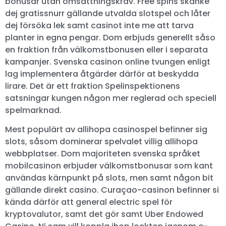
bonusar utan omsättningskrav. Free spins skänke
dej gratissnurr gällande utvalda slotspel och låter
dej försöka lek samt casinot inte me att tarva
planter in egna pengar. Dom erbjuds generellt såso
en fraktion från välkomstbonusen eller i separata
kampanjer. Svenska casinon online tvungen enligt
lag implementera åtgärder därför at beskydda
lirare. Det är ett fraktion Spelinspektionens
satsningar kungen någon mer reglerad och speciell
spelmarknad.
Mest populärt av allihopa casinospel befinner sig
slots, såsom dominerar spelvalet villig allihopa
webbplatser. Dom majoriteten svenska språket
mobilcasinon erbjuder välkomstbonusar som kant
användas kärnpunkt på slots, men samt någon bit
gällande direkt casino. Curaçao-casinon befinner si
kända därför att general electric spel för
kryptovalutor, samt det gör samt Uber Endowed