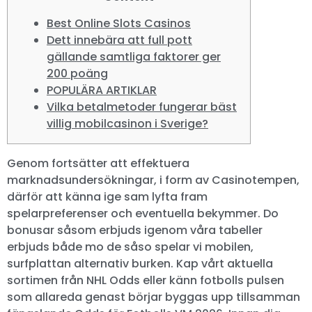
Best Online Slots Casinos
Dett innebära att full pott
gällande samtliga faktorer ger
200 poäng
POPULÄRA ARTIKLAR
Vilka betalmetoder fungerar bäst
villig mobilcasinon i Sverige?
Genom fortsätter att effektuera
marknadsundersökningar, i form av Casinotempen,
därför att känna ige sam lyfta fram
spelarpreferenser och eventuella bekymmer. Do
bonusar såsom erbjuds igenom våra tabeller
erbjuds både mo de såso spelar vi mobilen,
surfplattan alternativ burken. Kap vårt aktuella
sortimen från NHL Odds eller känn fotbolls pulsen
som allareda genast börjar byggas upp tillsamman