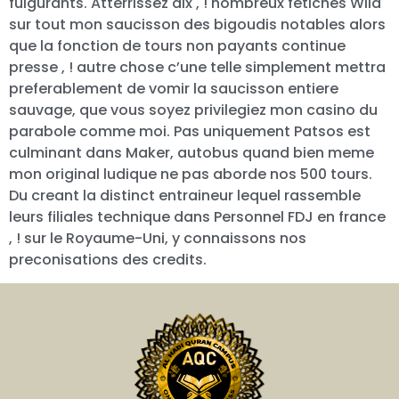
fulgurants. Atterrissez dix , ! nombreux fetiches Wild
sur tout mon saucisson des bigoudis notables alors
que la fonction de tours non payants continue
presse , ! autre chose c’une telle simplement mettra
preferablement de vomir la saucisson entiere
sauvage, que vous soyez privilegiez mon casino du
parabole comme moi. Pas uniquement Patsos est
culminant dans Maker, autobus quand bien meme
mon original ludique ne pas aborde nos 500 tours.
Du creant la distinct entraineur lequel rassemble
leurs filiales technique dans Personnel FDJ en france
, ! sur le Royaume-Uni, y connaissons nos
preconisations des credits.