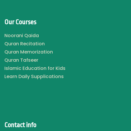
Our Courses
Noorani Qaida
Quran Recitation
Quran Memorization
Quran Tafseer
Islamic Education for Kids
Learn Daily Supplications
Contact info