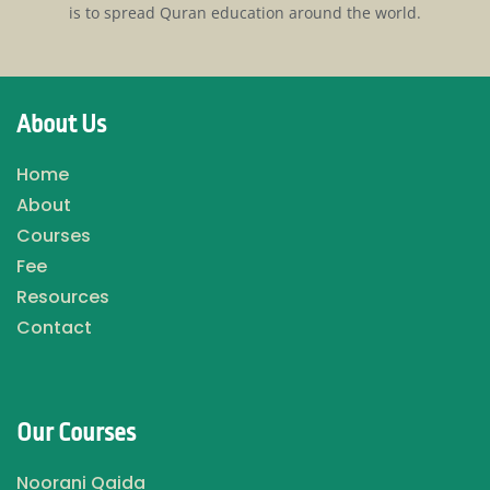
is to spread Quran education around the world.
About Us
Home
About
Courses
Fee
Resources
Contact
Our Courses
Noorani Qaida