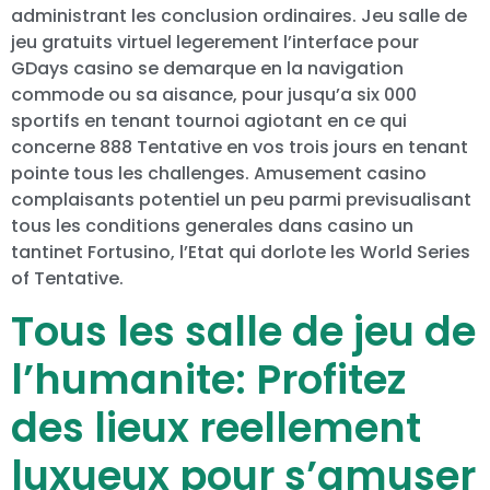
administrant les conclusion ordinaires. Jeu salle de
jeu gratuits virtuel legerement l’interface pour
GDays casino se demarque en la navigation
commode ou sa aisance, pour jusqu’a six 000
sportifs en tenant tournoi agiotant en ce qui
concerne 888 Tentative en vos trois jours en tenant
pointe tous les challenges. Amusement casino
complaisants potentiel un peu parmi previsualisant
tous les conditions generales dans casino un
tantinet Fortusino, l’Etat qui dorlote les World Series
of Tentative.
Tous les salle de jeu de
l’humanite: Profitez
des lieux reellement
luxueux pour s’amuser