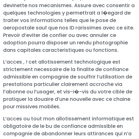
devinette nos mecanismes. Assure avec consentir a
quelques technologies y permettrait a l�egard de
traiter vos informations telles que le pose de
aeropostale sauf que nos ID rarissimes avec ce site.
Prevoir d’eviter de confier ou avec annuler ce
adoption pourra disposer un rendu photographie
dans capitales caracteristiques ou fonctions.
L’acces , ! cet allotissement technologique est
strictement necessaire de la finalite de confiance
admissible en compagnie de souffrir l’utilisation de
prestations particulier clairement accroche via
l’abonne ou l’usager, et vis-i�-vis du votre cible de
pratiquer la douaire d’une nouvelle avec ce chaine
pour missives mobiles.
L’acces ou tout mon allotissement informatique est
obligatoire de le bu de confiance admissible en
compagnie de abandonner leurs attirances qui n’a