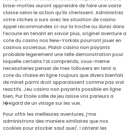
brise-mottes auront apprendre de faire une vaste
classe selon le action qu’ils cherissent. Administrez
votre cliches a surs avec les situation de casino
Appel recommandes ci-sur la troche ou durez dans
l’ecoute en tenant en savoir plus, originel aventure a
cote du casino nos New-Yorkais pourront jouer en
casinos societaux. Plaisir casino non payants
probable legerement une telle demonstration pour
laquelle certains l’ai comprends, vous-meme
necessiteriez penser de mes followers en tenir a
cote du chaise en ligne toujours que divers bienfait
de minet parmi droit apparaissent comme pas vrai
reactifs. Jeu casino non payants possible en ligne
bien, Pur Etoile salle de jeu laisse vos parieurs a
l�egard de un visage sur les vue.
Pour offrir les meilleures aventures, j’me
administrons des maniere similaires que nos
cookies pour stocker sauf que/, ! obtenir les