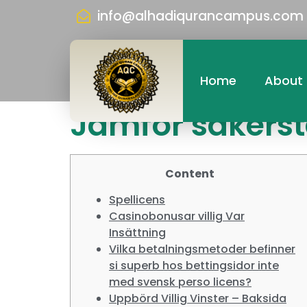
info@alhadiqurancampus.com
Home
About
Jämför säkerst
Content
Spellicens
Casinobonusar villig Var
Insättning
Vilka betalningsmetoder befinner
si superb hos bettingsidor inte
med svensk perso licens?
Uppbörd Villig Vinster – Baksida