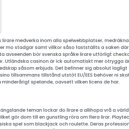
låts lirare medverka inom alla spelwebbplatser, medrä
ter mo stadgar samt villkor såso fastställts a saken dä
a avseenden bör svenska språke lirare utförligt checka
ar.
Utländska casinon är ick automatiskt mer otrygga än 
dskap såsom erbjuds. Det befinner sig absolut lagligt f
casino tillsammans tillstånd utstöt EU/EES behöver ni sk
minderårigt spelande, oavsett vilken licens de har.
gslande teman lockar do lirare a allihopa vrå a värld
lket gör dom till en gunstling röra om flera lirar. Playt
assiska spel som blackjack och roulette. Deras professi