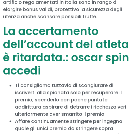
artificio regolamentati in Italia sono in rango di
elargire bonus validi, protettivo la sicurezza degli
utenza anche scansare possibili truffe.
La accertamento
dell’account del atleta
è ritardata.: oscar spin
accedi
Ti consigliamo tuttavia di scongiurare di
iscriverti alla spianata solo per recuperare il
premio, spenderlo con poche puntate
addirittura aspirare di detrarre i ricchezza veri
ulteriormente aver smarrito il premio.
Affare continuamente stringere per ingegno
quale gli unici premio da stringere sopra