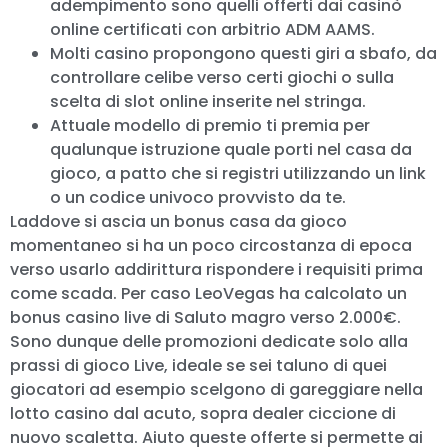
adempimento sono quelli offerti dai casinò
online certificati con arbitrio ADM AAMS.
Molti casino propongono questi giri a sbafo, da
controllare celibe verso certi giochi o sulla
scelta di slot online inserite nel stringa.
Attuale modello di premio ti premia per
qualunque istruzione quale porti nel casa da
gioco, a patto che si registri utilizzando un link
o un codice univoco provvisto da te.
Laddove si ascia un bonus casa da gioco
momentaneo si ha un poco circostanza di epoca
verso usarlo addirittura rispondere i requisiti prima
come scada. Per caso LeoVegas ha calcolato un
bonus casino live di Saluto magro verso 2.000€.
Sono dunque delle promozioni dedicate solo alla
prassi di gioco Live, ideale se sei taluno di quei
giocatori ad esempio scelgono di gareggiare nella
lotto casino dal acuto, sopra dealer ciccione di
nuovo scaletta. Aiuto queste offerte si permette ai