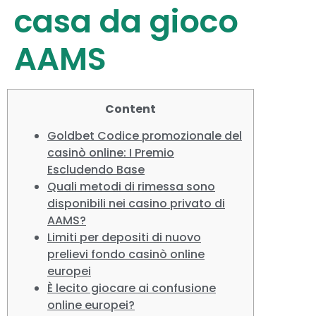
casa da gioco
AAMS
Content
Goldbet Codice promozionale del
casinò online: I Premio
Escludendo Base
Quali metodi di rimessa sono
disponibili nei casino privato di
AAMS?
Limiti per depositi di nuovo
prelievi fondo casinò online
europei
È lecito giocare ai confusione
online europei?