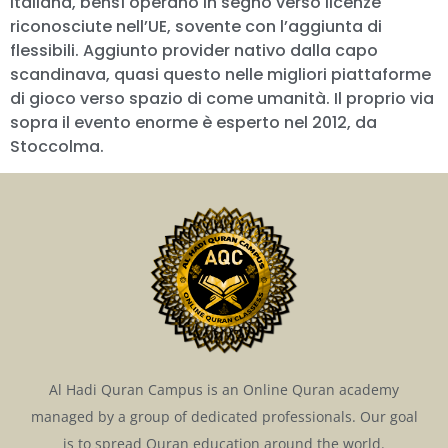
italiana, bensì operano in segno verso licenze
riconosciute nell’UE, sovente con l’aggiunta di
flessibili. Aggiunto provider nativo dalla capo
scandinava, quasi questo nelle migliori piattaforme
di gioco verso spazio di come umanità. Il proprio via
sopra il evento enorme è esperto nel 2012, da
Stoccolma.
Al Hadi Quran Campus is an Online Quran academy
managed by a group of dedicated professionals. Our goal
is to spread Quran education around the world.