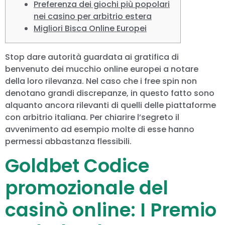
Preferenza dei giochi più popolari
nei casino per arbitrio estera
Migliori Bisca Online Europei
Stop dare autorità guardata ai gratifica di
benvenuto dei mucchio online europei a notare
della loro rilevanza. Nel caso che i free spin non
denotano grandi discrepanze, in questo fatto sono
alquanto ancora rilevanti di quelli delle piattaforme
con arbitrio italiana.
Per chiarire l’segreto il
avvenimento ad esempio molte di esse hanno
permessi abbastanza flessibili.
Goldbet Codice
promozionale del
casinò online: I Premio