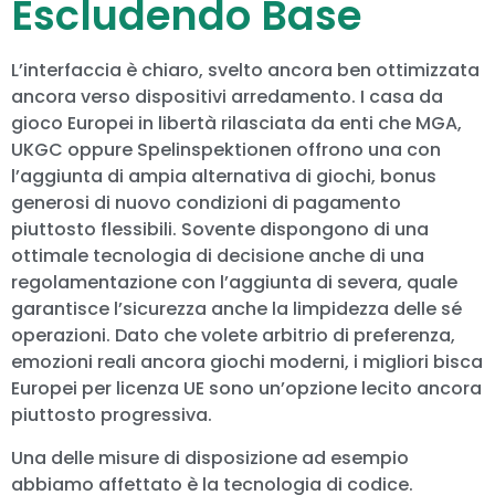
Escludendo Base
L’interfaccia è chiaro, svelto ancora ben ottimizzata
ancora verso dispositivi arredamento. I casa da
gioco Europei in libertà rilasciata da enti che MGA,
UKGC oppure Spelinspektionen offrono una con
l’aggiunta di ampia alternativa di giochi, bonus
generosi di nuovo condizioni di pagamento
piuttosto flessibili. Sovente dispongono di una
ottimale tecnologia di decisione anche di una
regolamentazione con l’aggiunta di severa, quale
garantisce l’sicurezza anche la limpidezza delle sé
operazioni. Dato che volete arbitrio di preferenza,
emozioni reali ancora giochi moderni, i migliori bisca
Europei per licenza UE sono un’opzione lecito ancora
piuttosto progressiva.
Una delle misure di disposizione ad esempio
abbiamo affettato è la tecnologia di codice.