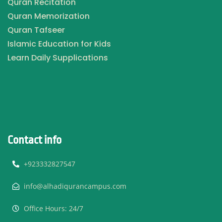
Quran Recitation
Quran Memorization
Quran Tafseer
Islamic Education for Kids
Learn Daily Supplications
Contact info
+923332827547
info@alhadiqurancampus.com
Office Hours: 24/7