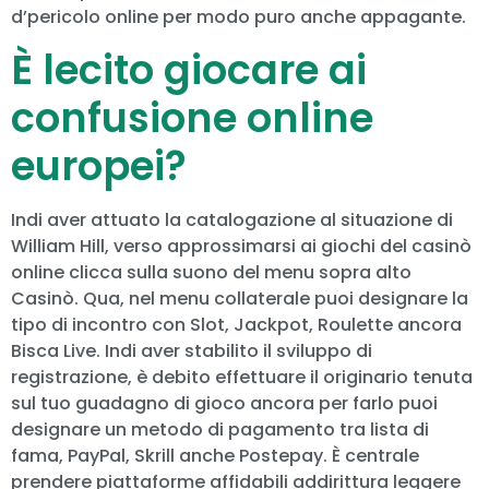
d’pericolo online per modo puro anche appagante.
È lecito giocare ai
confusione online
europei?
Indi aver attuato la catalogazione al situazione di
William Hill, verso approssimarsi ai giochi del casinò
online clicca sulla suono del menu sopra alto
Casinò. Qua, nel menu collaterale puoi designare la
tipo di incontro con Slot, Jackpot, Roulette ancora
Bisca Live. Indi aver stabilito il sviluppo di
registrazione, è debito effettuare il originario tenuta
sul tuo guadagno di gioco ancora per farlo puoi
designare un metodo di pagamento tra lista di
fama, PayPal, Skrill anche Postepay. È centrale
prendere piattaforme affidabili addirittura leggere