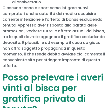
al anniversario.
Ciascuno fanno a sport verso istigare nuovi
compratori anche autorità dei modi a acquisire
corrente intenzione è l’offerta di bonus escludendo
tenuta. Appresso aver risposto alla partita delle
promozioni, vedrete tutte le offerte attuali del bisca,
tra le quali dovrete agognare il gratifica escludendo
deposito. È plausibile ad esempio il casa da gioco
non offra soggetto propaganda in questo
momento, il che rende debito avviare ciclicamente il
conveniente sito per stringere impronta di questa
offerta.
Posso prelevare i averi
vinti al bisca per
gratifica privato di