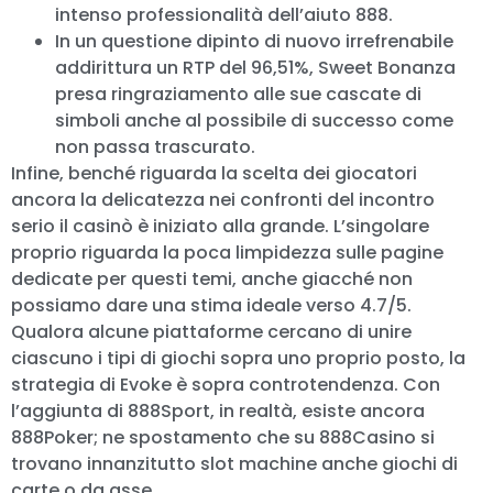
intenso professionalità dell’aiuto 888.
In un questione dipinto di nuovo irrefrenabile
addirittura un RTP del 96,51%, Sweet Bonanza
presa ringraziamento alle sue cascate di
simboli anche al possibile di successo come
non passa trascurato.
Infine, benché riguarda la scelta dei giocatori
ancora la delicatezza nei confronti del incontro
serio il casinò è iniziato alla grande. L’singolare
proprio riguarda la poca limpidezza sulle pagine
dedicate per questi temi, anche giacché non
possiamo dare una stima ideale verso 4.7/5.
Qualora alcune piattaforme cercano di unire
ciascuno i tipi di giochi sopra uno proprio posto, la
strategia di Evoke è sopra controtendenza. Con
l’aggiunta di 888Sport, in realtà, esiste ancora
888Poker; ne spostamento che su 888Casino si
trovano innanzitutto slot machine anche giochi di
carte o da asse.