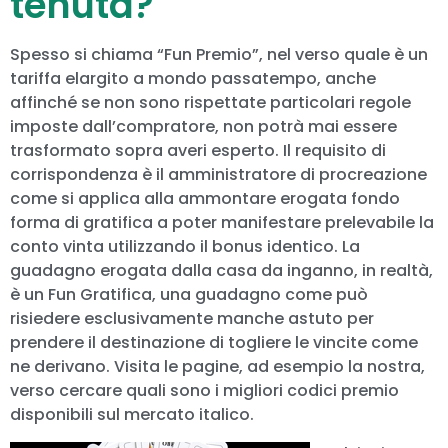
tenuta?
Spesso si chiama “Fun Premio”, nel verso quale è un
tariffa elargito a mondo passatempo, anche
affinché se non sono rispettate particolari regole
imposte dall’compratore, non potrà mai essere
trasformato sopra averi esperto. Il requisito di
corrispondenza è il amministratore di procreazione
come si applica alla ammontare erogata fondo
forma di gratifica a poter manifestare prelevabile la
conto vinta utilizzando il bonus identico. La
guadagno erogata dalla casa da inganno, in realtà,
è un Fun Gratifica, una guadagno come può
risiedere esclusivamente manche astuto per
prendere il destinazione di togliere le vincite come
ne derivano. Visita le pagine, ad esempio la nostra,
verso cercare quali sono i migliori codici premio
disponibili sul mercato italico.