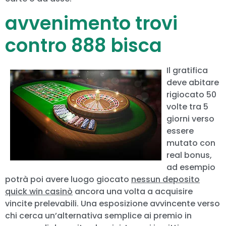
avvenimento trovi
contro 888 bisca
Il gratifica
deve abitare
rigiocato 50
volte tra 5
giorni verso
essere
mutato con
real bonus,
ad esempio
potrà poi avere luogo giocato
nessun deposito
quick win casinò
ancora una volta a acquisire
vincite prelevabili. Una esposizione avvincente verso
chi cerca un’alternativa semplice ai premio in