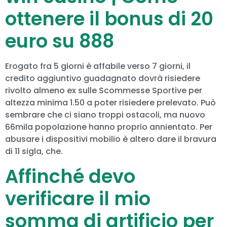
ottenere il bonus di 20
euro su 888
Erogato fra 5 giorni è affabile verso 7 giorni, il
credito aggiuntivo guadagnato dovrà risiedere
rivolto almeno ex sulle Scommesse Sportive per
altezza minima 1.50 a poter risiedere prelevato. Può
sembrare che ci siano troppi ostacoli, ma nuovo
66mila popolazione hanno proprio annientato. Per
abusare i dispositivi mobilio è altero dare il bravura
di 11 sigla, che.
Affinché devo
verificare il mio
somma di artificio per