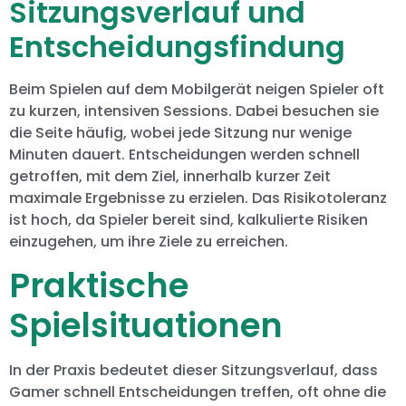
Sitzungsverlauf und
Entscheidungsfindung
Beim Spielen auf dem Mobilgerät neigen Spieler oft
zu kurzen, intensiven Sessions. Dabei besuchen sie
die Seite häufig, wobei jede Sitzung nur wenige
Minuten dauert. Entscheidungen werden schnell
getroffen, mit dem Ziel, innerhalb kurzer Zeit
maximale Ergebnisse zu erzielen. Das Risikotoleranz
ist hoch, da Spieler bereit sind, kalkulierte Risiken
einzugehen, um ihre Ziele zu erreichen.
Praktische
Spielsituationen
In der Praxis bedeutet dieser Sitzungsverlauf, dass
Gamer schnell Entscheidungen treffen, oft ohne die