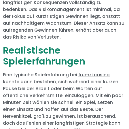
langfristigen Konsequenzen vollständig zu
bedenken. Das Risikomanagement ist minimal, da
der Fokus auf kurzfristigen Gewinnen liegt, anstatt
auf nachhaltigem Wachstum. Dieser Ansatz kann zu
aufregenden Gewinnen führen, erhöht aber auch
das Risiko von Verlusten.
Realistische
Spielerfahrungen
Eine typische Spielerfahrung bei
frumzi casino
könnte darin bestehen, sich während einer kurzen
Pause bei der Arbeit oder beim Warten auf
öffentliche Verkehrsmittel einzuloggen. Mit ein paar
Minuten Zeit wählen sie schnell ein Spiel, setzen
einen Einsatz und hoffen auf das Beste. Der
Nervenkitzel, groß zu gewinnen, ist berauschend,
doch das Fehlen einer langfristigen Strategie kann