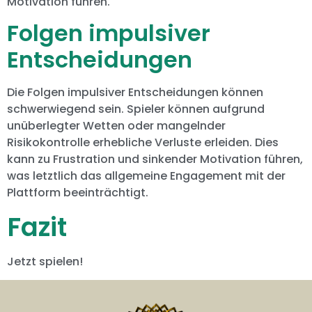
Motivation führen.
Folgen impulsiver
Entscheidungen
Die Folgen impulsiver Entscheidungen können
schwerwiegend sein. Spieler können aufgrund
unüberlegter Wetten oder mangelnder
Risikokontrolle erhebliche Verluste erleiden. Dies
kann zu Frustration und sinkender Motivation führen,
was letztlich das allgemeine Engagement mit der
Plattform beeinträchtigt.
Fazit
Jetzt spielen!