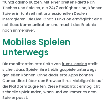
frumzi casino
nutzen. Mit einer breiten Palette an
Tischen und Spielen, die 24/7 verfügbar sind, können
Spieler in Echtzeit mit professionellen Dealern
interagieren. Die Live-Chat-Funktion ermöglicht eine
nahtlose Kommunikation und macht das Erlebnis
noch immersiver.
Mobiles Spielen
unterwegs
Die mobil-optimierte Seite von
frumzi casino
stellt
sicher, dass Spieler ihre Lieblingsspiele unterwegs
genießen können. Ohne dedizierte Apps können
Gamer direkt über den Browser ihres Mobilgeräts auf
die Plattform zugreifen. Diese Flexibilität ermöglicht
schnelle Spielrunden, wann und wo immer es dem
Spieler passt.