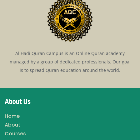
Al Hadi Quran Campus is an Online Quran academy
managed by a group of dedicated professionals. Our goal
is to spread Quran education around the world.
About Us
Home
About
Courses