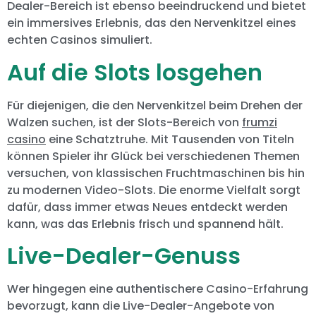
Dealer-Bereich ist ebenso beeindruckend und bietet
ein immersives Erlebnis, das den Nervenkitzel eines
echten Casinos simuliert.
Auf die Slots losgehen
Für diejenigen, die den Nervenkitzel beim Drehen der
Walzen suchen, ist der Slots-Bereich von
frumzi
casino
eine Schatztruhe. Mit Tausenden von Titeln
können Spieler ihr Glück bei verschiedenen Themen
versuchen, von klassischen Fruchtmaschinen bis hin
zu modernen Video-Slots. Die enorme Vielfalt sorgt
dafür, dass immer etwas Neues entdeckt werden
kann, was das Erlebnis frisch und spannend hält.
Live-Dealer-Genuss
Wer hingegen eine authentischere Casino-Erfahrung
bevorzugt, kann die Live-Dealer-Angebote von