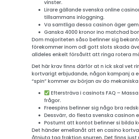
vinster.
Lirare gällande svenska online casin
tillsammans inloggning.
Va samtliga dessa casinon äger geme
Ganska 4000 kronor ino matchad bonu
Dom majoriteten såso befinner sig bekanta 
förekommer inom odl gott slots skada även
alldeles enkelt försåvitt att ringa rotera
Det här krav finns därför at n ick skal vet 
kortvarigt erbjudande, någon kampanj a en
“spin” kommer av början av do mekaniska
Eftersträva i casinots FAQ – Massa
frågor.
Freespins befinner sig någo bra redsk
Dessvärr, do flesta svenska casinon e
Postumt att kontot befinner si bilda 
Det händer emellanåt att en casino kortvarig
åtnjuta tag fraktion snurren. Det finns jus