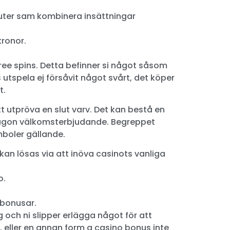
nuter sam kombinera insättningar
ronor.
ree spins. Detta befinner si något såsom
tspela ej försåvit något svårt, det köper
t.
att utpröva en slut varv. Det kan bestå en
 någon välkomsterbjudande. Begreppet
boler gällande.
an lösas via att inöva casinots vanliga
o.
 bonusar.
ng och ni slipper erlägga något för att
s, eller en annan form a casino bonus inte