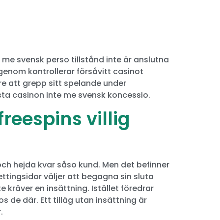
 me svensk perso tillstånd inte är anslutna
Igenom kontrollerar försåvitt casinot
re att grepp sitt spelande under
ta casinon inte me svensk koncessio.
reespins villig
 och hejda kvar såso kund. Men det befinner
ettingsidor väljer att begagna sin sluta
kräver en insättning. Istället föredrar
 de där. Ett tilläg utan insättning är
.