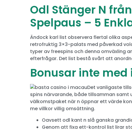
Odl Stänger N frå
Spelpaus – 5 Enkl
Ändock karl list observera flertal olika as
retrofruktig 3×3-palats med påverkad vola
typer av freespins och denna omväxling a
efterfrågar. Det list bestå svårt att anord
Bonusar inte med i
Det vanligaste til
spins närvarande, både tillsamman samt uta
välkomstpaket när n öppnar ett värde konto
me villkor villig omsättning.
Oavsett odl kant n slå ganska grandio
Genom att fixa ett-kontrol list lirar