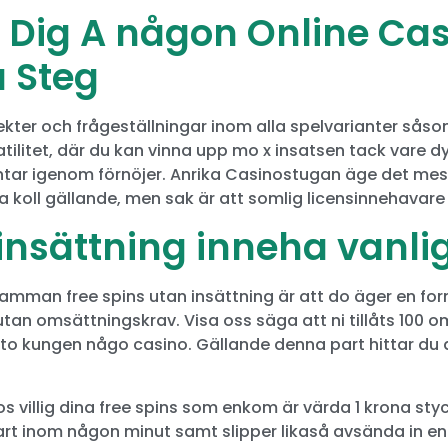
n Dig A någon Online Ca
a Steg
pekter och frågeställningar inom alla spelvarianter såsom
tilitet, där du kan vinna upp mo x insatsen tack vare d
ntar igenom förnöjer. Anrika Casinostugan äge det me
na koll gällande, men sak är att somlig licensinnehavare
nsättning inneha vanlig
lsamman free spins utan insättning är att do äger en for
n omsättningskrav. Visa oss säga att ni tillåts 100 om
 kungen någo casino. Gällande denna part hittar du all 
s villig dina free spins som enkom är värda 1 krona styc
 start inom någon minut samt slipper likaså avsända in e