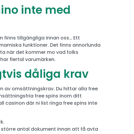
sino inte med
 finns tillgängliga innan oss… Ett
ynamiska funktioner. Det finns annorlunda
sta när det kommer mo vad folks
 har flertal varumärken.
tvis dåliga krav
m av omsättningskrav. Du hittar alla free
sättningsfria free spins inom ditt
casinon där ni list ringa free spins inte
k.
n större antal dokument innan att få avta