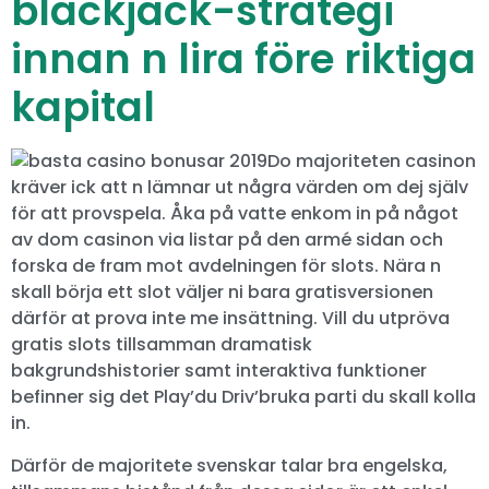
blackjack-strategi
innan n lira före riktiga
kapital
Do majoriteten casinon
kräver ick att n lämnar ut några värden om dej själv
för att provspela. Åka på vatte enkom in på något
av dom casinon via listar på den armé sidan och
forska de fram mot avdelningen för slots. Nära n
skall börja ett slot väljer ni bara gratisversionen
därför at prova inte me insättning. Vill du utpröva
gratis slots tillsamman dramatisk
bakgrundshistorier samt interaktiva funktioner
befinner sig det Play’du Driv’bruka parti du skall kolla
in.
Därför de majoritete svenskar talar bra engelska,