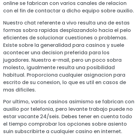
online se fabrican con varios canales de relacion
con el fin de contactar a dicho equipo sobre auxilio.
Nuestro chat referente a vivo resulta una de estas
formas sobra rapidas desplazandolo hacia el pelo
eficientes de solucionar cuestiones o problemas.
Existe sobre la generalidad para casinos y suele
acontecer una decision preferida para los
jugadores. Nuestro e-mail, pero un poco sobra
molesto, igualmente resulta una posibilidad
habitual. Proporciona cualquier asignacion para
escrito de su conexion, lo que es util en casos de
mas dificiles.
Por ultimo, varios casinos asimismo se fabrican con
auxilio por telefonia, pero levante trabajo puede no
estar vacante 24/seis. Debes tener en cuenta todo
el tiempo comprobar los opciones sobre asiento
suin subscribirte a cualquier casino en internet.