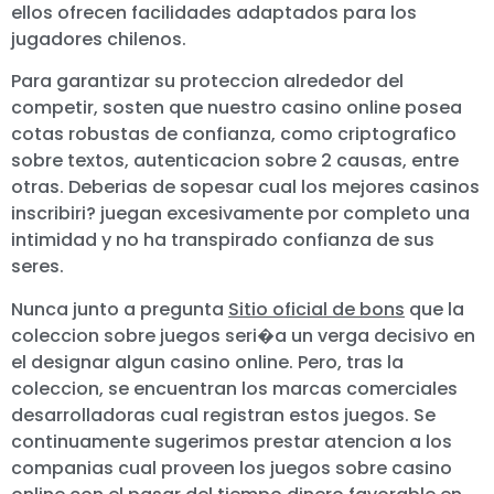
ellos ofrecen facilidades adaptados para los
jugadores chilenos.
Para garantizar su proteccion alrededor del
competir, sosten que nuestro casino online posea
cotas robustas de confianza, como criptografico
sobre textos, autenticacion sobre 2 causas, entre
otras. Deberias de sopesar cual los mejores casinos
inscribiri? juegan excesivamente por completo una
intimidad y no ha transpirado confianza de sus
seres.
Nunca junto a pregunta
Sitio oficial de bons
que la
coleccion sobre juegos seri�a un verga decisivo en
el designar algun casino online. Pero, tras la
coleccion, se encuentran los marcas comerciales
desarrolladoras cual registran estos juegos. Se
continuamente sugerimos prestar atencion a los
companias cual proveen los juegos sobre casino