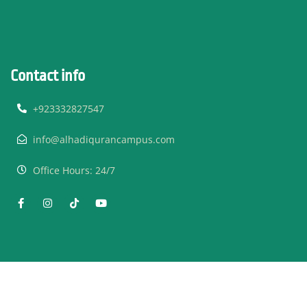
Contact info
+923332827547
info@alhadiqurancampus.com
Office Hours: 24/7
© 2019 Al Hadi Quran Campus - All Rights Reserved.