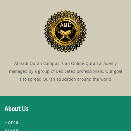
Al Hadi Quran Campus is an Online Quran academy
managed by a group of dedicated professionals. Our goal
is to spread Quran education around the world.
About Us
Home
About