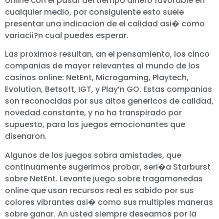
online con el pasar del tiempo dinero favorable en
cualquier medio, por consiguiente esto suele
presentar una indicacion de el calidad asi� como
variacii?n cual puedes esperar.
Las proximos resultan, an el pensamiento, los cinco
companias de mayor relevantes al mundo de los
casinos online: NetEnt, Microgaming, Playtech,
Evolution, Betsoft, IGT, y Play’n GO. Estas companias
son reconocidas por sus altos genericos de calidad,
novedad constante, y no ha transpirado por
supuesto, para los juegos emocionantes que
disenaron.
Algunos de los juegos sobra amistades, que
continuamente sugerimos probar, seri�a Starburst
sobre NetEnt. Levante juego sobre tragamonedas
online que usan recursos real es sabido por sus
colores vibrantes asi� como sus multiples maneras
sobre ganar. An usted siempre deseamos por la