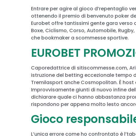
Entrare per agire al gioco d’repentaglio ve
ottenendo il premio di benvenuto poker del
Eurobet offre tantissimi gente gara verso 
Boxe, Ciclismo, Corso, Automobile, Rugby,
che bookmaker a scommesse sportive.
EUROBET PROMOZI
Caporedattrice di sitiscommesse.com, Arian
istruzione del betting eccezionale tempo d
Tremilasport anche Cosmopolitan. È host 
Improvvisamente giunti di nuovo infine d
dichiarare quale ci hanno abbastanza pron
rispondono per appena molto lesto ancora
Gioco responsabil
L’unica errore come ho confrontato è l’tab