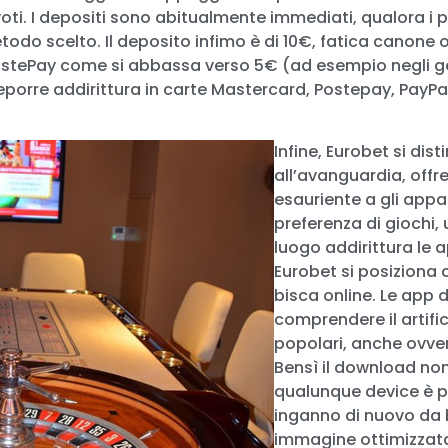
voti. I depositi sono abitualmente immediati, qualora i p
odo scelto. Il deposito infimo è di 10€, fatica canone
ostePay come si abbassa verso 5€ (ad esempio negli g
eporre addirittura in carte Mastercard, Postepay, PayPal,
Infine, Eurobet si di
all’avanguardia, off
esauriente a gli appa
preferenza di giochi, 
luogo addirittura le 
Eurobet si posiziona 
bisca online. Le app 
comprendere il artifi
popolari, anche ovve
Bensì il download non
qualunque device è p
inganno di nuovo da 
immagine ottimizzata