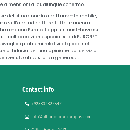
le dimensioni di qualunque schermo.
rse del situazione in adattamento mobile,
cio sull’app addirittura tutte le ancora
che rendono Eurobet app un must-have sui
a. Il collaborazione specialista di EUROBET
voglia i problemi relativi al gioco nel
e di fiducia per una opinione dal servizio
 di benvenuto abbastanza generoso.
Contact info
+923332827547
info@alhadiqurancampus.com
Office Hours: 24/7