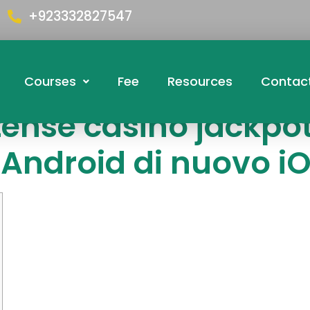
+923332827547
Courses
Fee
Resources
Contac
tense casino jackp
Android di nuovo i