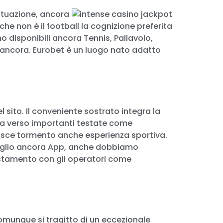
situazione, ancora
e non è il football la cognizione preferita
 disponibili ancora Tennis, Pallavolo,
 ancora. Eurobet è un luogo nato adatto
sito. Il conveniente sostrato integra la
ata verso importanti testate come
sce tormento anche esperienza sportiva.
piglio ancora App, anche dobbiamo
ostamento con gli operatori come
omunque si tragitto di un eccezionale