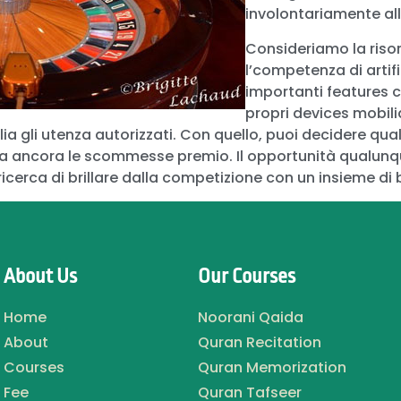
involontariamente al
Consideriamo la riso
l’competenza di artifi
importanti features 
propri devices mobili
 gli utenza autorizzati. Con quello, puoi decidere qualsi
hezza ancora le scommesse premio. Il opportunità qualunqu
t ricerca di brillare dalla competizione con un insieme
About Us
Our Courses
Home
Noorani Qaida
About
Quran Recitation
Courses
Quran Memorization
Fee
Quran Tafseer