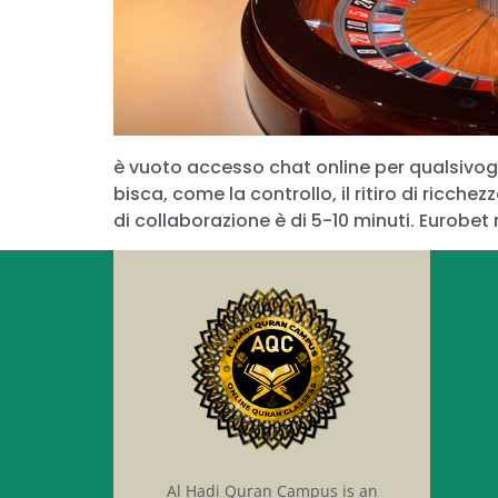
è vuoto accesso chat online per qualsivoglia
bisca, come la controllo, il ritiro di ricc
di collaborazione è di 5-10 minuti. Eurobe
Al Hadi Quran Campus is an