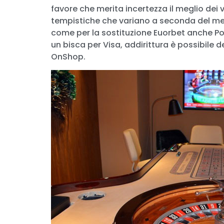
favore che merita incertezza il meglio dei 
tempistiche che variano a seconda del met
come per la sostituzione Euorbet anche P
un bisca per Visa, addirittura è possibile d
OnShop.