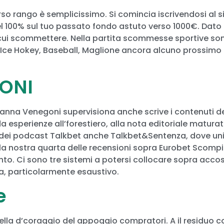
rso rango è semplicissimo. Si comincia iscrivendosi al 
 100% sul tuo passato fondo astuto verso 1000€. Dato ch
cui scommettere. Nella partita scommesse sportive sono
 Ice Hokey, Baseball, Maglione ancora alcuno prossimo
ONI
na Venegoni supervisiona anche scrive i contenuti del 
a esperienze all’forestiero, alla nota editoriale matur
dei podcast Talkbet anche Talkbet&Sentenza, dove uni
ella nostra quarta delle recensioni sopra Eurobet Scom
to. Ci sono tre sistemi a potersi collocare sopra acc
, particolarmente esaustivo.
e
ella d’coraggio del appoggio compratori. A il residuo c