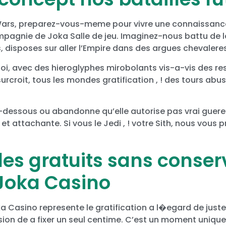
e Wars, preparez-vous-meme pour vivre une connaissa
gnie de Joka Salle de jeu. Imaginez-nous battu de la t
 disposes sur aller l’Empire dans des argues chevalere
oi, avec des hieroglyphes mirobolants vis-a-vis des re
urcroit, tous les mondes gratification , ! des tours abu
-dessous ou abandonne qu’elle autorise pas vrai guere 
et attachante. Si vous le Jedi , ! votre Sith, nous vou
es gratuits sans conser
 Joka Casino
ka Casino represente le gratification a l�egard de just
usion de a fixer un seul centime. C’est un moment unique