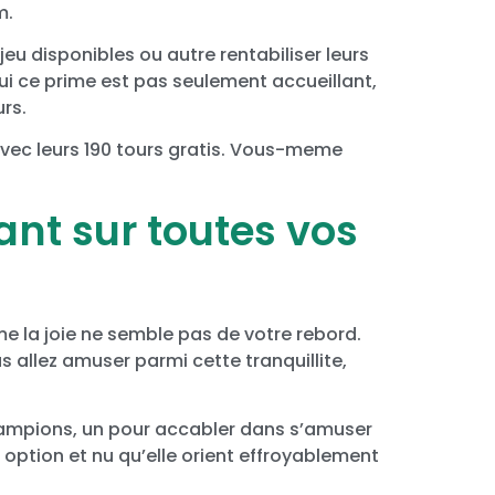
m.
eu disponibles ou autre rentabiliser leurs
i ce prime est pas seulement accueillant,
rs.
 avec leurs 190 tours gratis. Vous-meme
ant sur toutes vos
e la joie ne semble pas de votre rebord.
 allez amuser parmi cette tranquillite,
hampions, un pour accabler dans s’amuser
option et nu qu’elle orient effroyablement