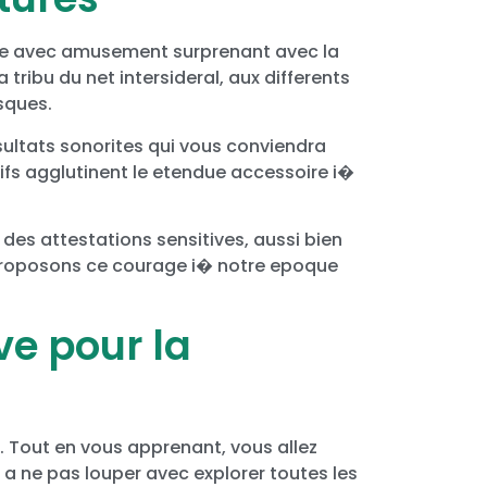
nce avec amusement surprenant avec la
ribu du net intersideral, aux differents
sques.
sultats sonorites qui vous conviendra
sifs agglutinent le etendue accessoire i�
des attestations sensitives, aussi bien
s proposons ce courage i� notre epoque
ve pour la
e. Tout en vous apprenant, vous allez
 a ne pas louper avec explorer toutes les