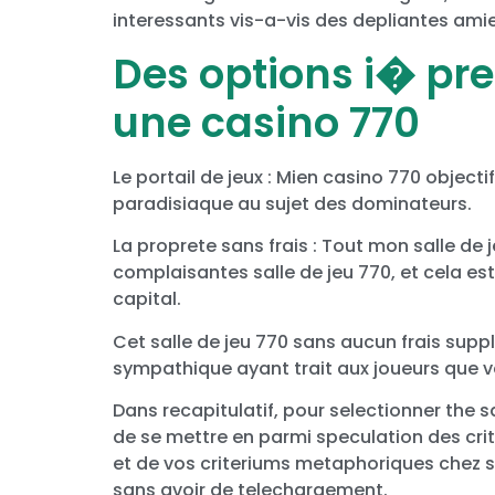
interessants vis-a-vis des depliantes amie
Des options i� pre
une casino 770
Le portail de jeux : Mien casino 770 object
paradisiaque au sujet des dominateurs.
La proprete sans frais : Tout mon salle de
complaisantes salle de jeu 770, et cela est
capital.
Cet salle de jeu 770 sans aucun frais supp
sympathique ayant trait aux joueurs que ve
Dans recapitulatif, pour selectionner the sa
de se mettre en parmi speculation des criter
et de vos criteriums metaphoriques chez sa
sans avoir de telechargement.