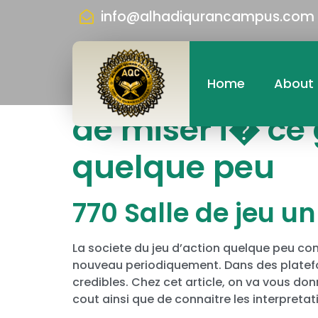
info@alhadiqurancampus.com
Home
About
de miser i� ce
quelque peu
770 Salle de jeu u
La societe du jeu d’action quelque peu co
nouveau periodiquement. Dans des platefor
credibles. Chez cet article, on va vous donn
cout ainsi que de connaitre les interpret