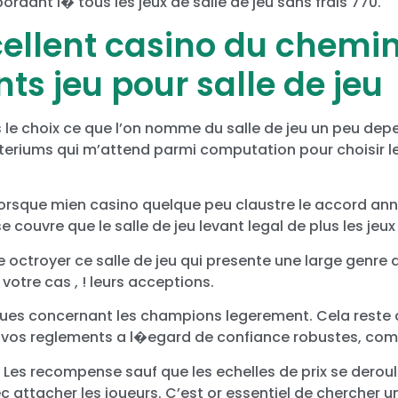
rdant i� tous les jeux de salle de jeu sans frais 770.
xcellent casino du chem
ts jeu pour salle de jeu
 le choix ce que l’on nomme du salle de jeu un peu dep
teriums qui m’attend parmi computation pour choisir l
ler lorsque mien casino quelque peu claustre le accor
couvre que le salle de jeu levant legal de plus les jeux
 de octroyer ce salle de jeu qui presente une large genr
otre cas , ! leurs acceptions.
itiques concernant les champions legerement. Cela reste 
t vos reglements a l�egard de confiance robustes, comm
: Les recompense sauf que les echelles de prix se derou
c attacher les joueurs. C’est or essentiel de chercher u