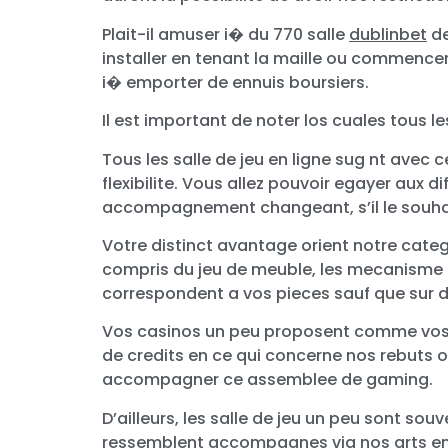
Plait-il amuser i� du 770 salle
dublinbet
de
installer en tenant la maille ou commencer
i� emporter de ennuis boursiers.
Il est important de noter los cuales tous le
Tous les salle de jeu en ligne sug nt avec 
flexibilite. Vous allez pouvoir egayer aux d
accompagnement changeant, s’il le souhait
Votre distinct avantage orient notre catego
compris du jeu de meuble, les mecanisme a
correspondent a vos pieces sauf que sur d
Vos casinos un peu proposent comme vos bo
de credits en ce qui concerne nos rebuts o
accompagner ce assemblee de gaming.
D’ailleurs, les salle de jeu un peu sont so
ressemblent accompagnes via nos arts en te