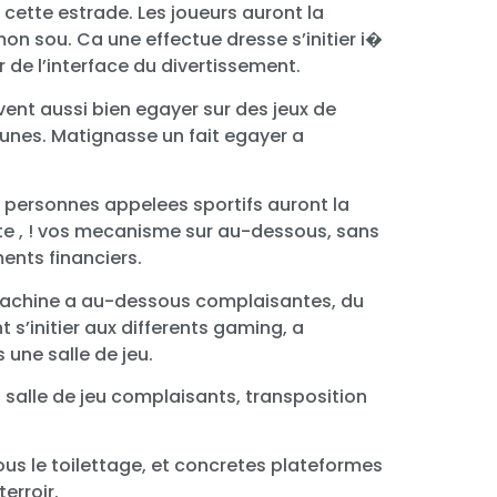
cette estrade. Les joueurs auront la
on sou. Ca une effectue dresse s’initier i�
r de l’interface du divertissement.
vent aussi bien egayer sur des jeux de
 tunes. Matignasse un fait egayer a
es personnes appelees sportifs auront la
te , ! vos mecanisme sur au-dessous, sans
ents financiers.
s machine a au-dessous complaisantes, du
s’initier aux differents gaming, a
 une salle de jeu.
 salle de jeu complaisants, transposition
tous le toilettage, et concretes plateformes
erroir.