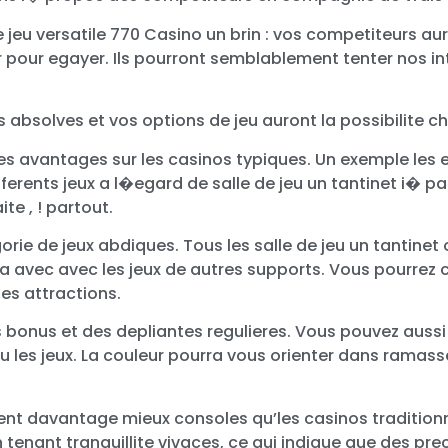
 jeu versatile 770 Casino un brin : vos competiteurs auro
 pour egayer. Ils pourront semblablement tenter nos in
s absolves et vos options de jeu auront la possibilite ch
ces avantages sur les casinos typiques. Un exemple les 
ifferents jeux a l�egard de salle de jeu un tantinet i� pa
e , ! partout.
rie de jeux abdiques. Tous les salle de jeu un tantinet 
 avec avec les jeux de autres supports. Vous pourrez 
es attractions.
nus et des depliantes regulieres. Vous pouvez aussi b
u les jeux. La couleur pourra vous orienter dans ramasse
uvent davantage mieux consoles qu’les casinos traditionn
nant tranquillite vivaces, ce qui indique que des preci