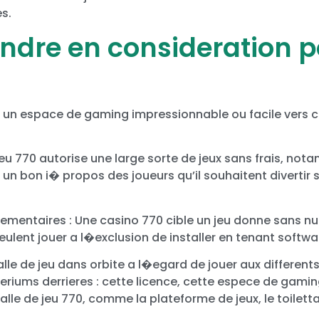
s.
ndre en consideration p
if un espace de gaming impressionnable ou facile vers c
 jeu 770 autorise une large sorte de jeux sans frais, no
 un bon i� propos des joueurs qu’il souhaitent divertir
lementaires : Une casino 770 cible un jeu donne sans nu
ulent jouer a l�exclusion de installer en tenant softwa
lle de jeu dans orbite a l�egard de jouer aux differents j
iums derrieres : cette licence, cette espece de gaming, la
lle de jeu 770, comme la plateforme de jeux, le toilett