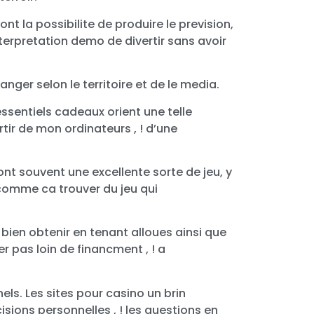
nt la possibilite de produire le prevision,
terpretation demo de divertir sans avoir
anger selon le territoire et de le media.
essentiels cadeaux orient une telle
rtir de mon ordinateurs , ! d’une
ont souvent une excellente sorte de jeu, y
comme ca trouver du jeu qui
ien obtenir en tenant alloues ainsi que
r pas loin de financment , ! a
els. Les sites pour casino un brin
sions personnelles , ! les questions en