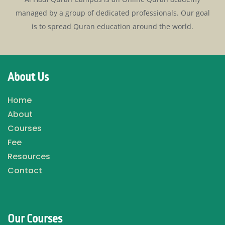
managed by a group of dedicated professionals. Our goal
is to spread Quran education around the world.
About Us
Home
About
Courses
Fee
Resources
Contact
Our Courses