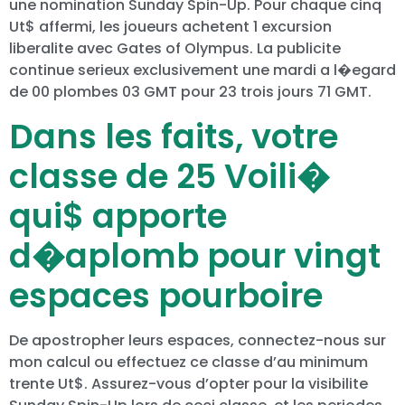
une nomination Sunday Spin-Up. Pour chaque cinq
Ut$ affermi, les joueurs achetent 1 excursion
liberalite avec Gates of Olympus. La publicite
continue serieux exclusivement une mardi a l�egard
de 00 plombes 03 GMT pour 23 trois jours 71 GMT.
Dans les faits, votre
classe de 25 Voili�
qui$ apporte
d�aplomb pour vingt
espaces pourboire
De apostropher leurs espaces, connectez-nous sur
mon calcul ou effectuez ce classe d’au minimum
trente Ut$. Assurez-vous d’opter pour la visibilite