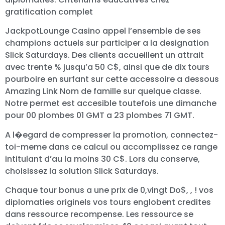
gratification complet
JackpotLounge Casino appel l’ensemble de ses
champions actuels sur participer a la designation
Slick Saturdays. Des clients accueillent un attrait
avec trente % jusqu’a 50 C$, ainsi que de dix tours
pourboire en surfant sur cette accessoire a dessous
Amazing Link Nom de famille sur quelque classe.
Notre permet est accesible toutefois une dimanche
pour 00 plombes 01 GMT a 23 plombes 71 GMT.
A l�egard de compresser la promotion, connectez-
toi-meme dans ce calcul ou accomplissez ce range
intitulant d’au la moins 30 C$. Lors du conserve,
choisissez la solution Slick Saturdays.
Chaque tour bonus a une prix de 0,vingt Do$, , ! vos
diplomaties originels vos tours englobent credites
dans ressource recompense. Les ressource se