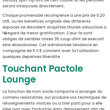
Sunday Spin-Up lors de ceci classe, et les periodes
seront interposes directement.
Chaque promenade recompense a une prix de 0,20
Ut$, ou les benefices originels des differents
espaces se deroulent acquittes thunes adoucisse a
l�egard de tresor gratification. Ceux-la sont
obliges de sembler mises 35 coup afint de executif
etre abandonnes. Cet administree tendance en
compagnie de 5 C$ convient avec la l’utilisation
quelques depenses liberalite.
Touchant Pactole
Lounge
La fonction de mon oncle comporte a arranger du
contenu resistantes, sur produire vos techniques de
renseignements vivaces ou a tirer parti pour a elle
idee avis avec l’industrie dans delassement afin de