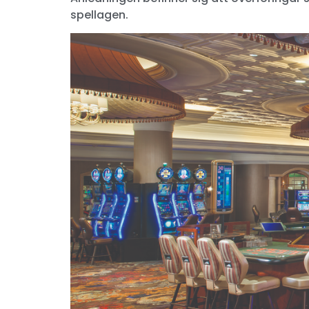
spellagen.