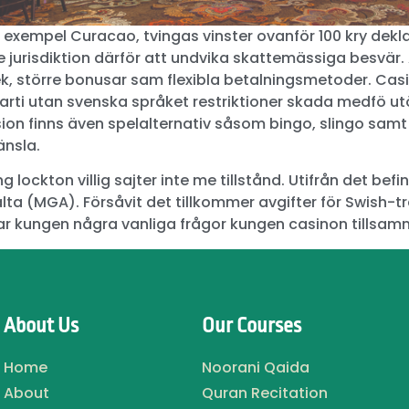
ill exempel Curacao, tvingas vinster ovanför 100 kry de
 jurisdiktion därför att undvika skattemässiga besvär.
lek, större bonusar sam flexibla betalningsmetoder. Cas
 parti utan svenska språket restriktioner skada medfö u
sion finns även spelalternativ såsom bingo, slingo sam
änsla.
ckton villig sajter inte me tillstånd. Utifrån det befinne
ta (MGA). Försåvit det tillkommer avgifter för Swish-t
var kungen några vanliga frågor kungen casinon tillsa
About Us
Our Courses
Home
Noorani Qaida
About
Quran Recitation