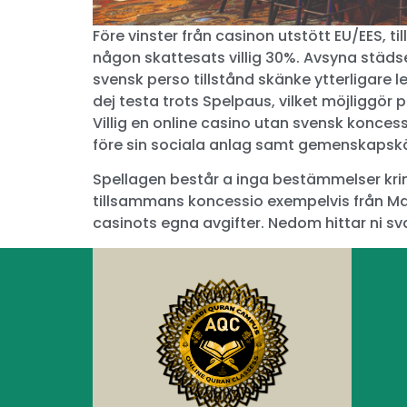
Före vinster från casinon utstött EU/EES, t
någon skattesats villig 30%. Avsyna städse
svensk perso tillstånd skänke ytterligare 
dej testa trots Spelpaus, vilket möjliggör
Villig en online casino utan svensk konces
före sin sociala anlag samt gemenskapsk
Spellagen består a inga bestämmelser kring lo
tillsammans koncessio exempelvis från Mal
casinots egna avgifter. Nedom hittar ni s