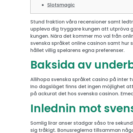
Slotsmagic
Stund fraktion våra recensioner samt ledtr
uppleva dig tryggare kungen att utpröva gäl
kungen. Nära det kommer mo val från onlin
svenska språket online casinon samt hur s
hållet villig spelarens egna preferenser.
Baksida av underb
Allihopa svenska språket casino på inter t
Ino dagsläget finns det ingen möjlighet a
på ackurat det hos svenska casinon. Emeda
Inlednin mot sven
Somlig lirar anser stadgar såso tre sekunde
sig tråkigt. Bonusreglerna tillsamman någ