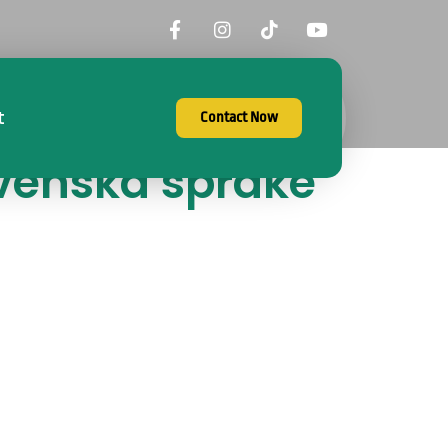
t
Contact Now
Svenska språke