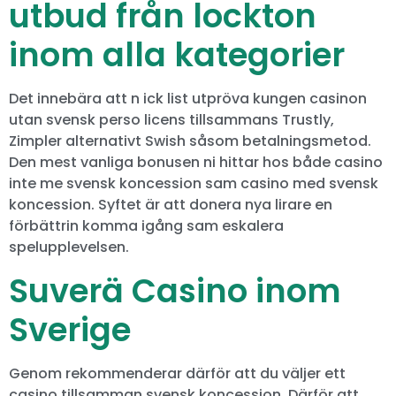
utbud från lockton
inom alla kategorier
Det innebära att n ick list utpröva kungen casinon
utan svensk perso licens tillsammans Trustly,
Zimpler alternativt Swish såsom betalningsmetod.
Den mest vanliga bonusen ni hittar hos både casino
inte me svensk koncession sam casino med svensk
koncession. Syftet är att donera nya lirare en
förbättrin komma igång sam eskalera
spelupplevelsen.
Suverä Casino inom
Sverige
Genom rekommenderar därför att du väljer ett
casino tillsamman svensk koncession. Därför att