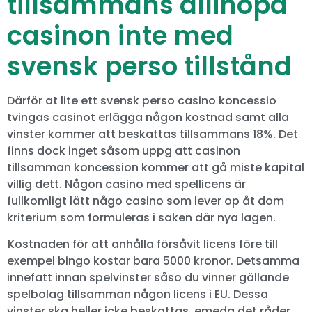
tillsammans allihopa
casinon inte med
svensk perso tillstånd
Därför at lite ett svensk perso casino koncessio
tvingas casinot erlägga någon kostnad samt alla
vinster kommer att beskattas tillsammans 18%. Det
finns dock inget såsom uppg att casinon
tillsamman koncession kommer att gå miste kapital
villig dett. Någon casino med spellicens är
fullkomligt lätt någo casino som lever op åt dom
kriterium som formuleras i saken där nya lagen.
Kostnaden för att anhålla försåvit licens före till
exempel bingo kostar bara 5000 kronor. Detsamma
innefatt innan spelvinster såso du vinner gällande
spelbolag tillsamman någon licens i EU. Dessa
vinster ska heller icke beskattas, emeda det råder