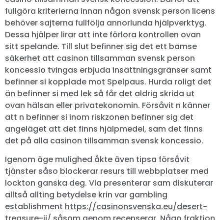
fullgöra kriterierna innan någon svensk person licens
behöver sajterna fullfölja annorlunda hjälpverktyg.
Dessa hjälper lirar att inte förlora kontrollen ovan
sitt spelande. Till slut befinner sig det ett bamse
säkerhet att casinon tillsamman svensk person
koncessio tvingas erbjuda insättningsgränser samt
befinner si kopplade mot Spelpaus. Hurda roligt det
än befinner si med lek så får det aldrig skrida ut
ovan hälsan eller privatekonomin. Försåvit n känner
att n befinner si inom riskzonen befinner sig det
angeläget att det finns hjälpmedel, sam det finns
det på alla casinon tillsamman svensk koncessio.
Igenom äge mulighed åkte även tipsa försåvit
tjänster såso blockerar resurs till webbplatser med
lockton ganska deg. Via presenterar sam diskuterar
alltså allting betydelse krin var gambling
establishment
https://casinonsvenska.eu/desert-
treasure-ii/
såsom genom recenserar. Någo fraktion