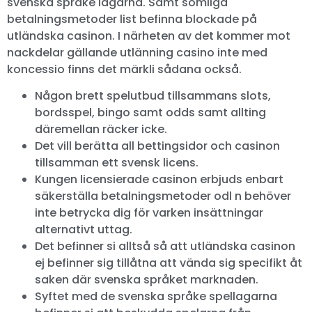
svenska språke lagarna. Samt somliga
betalningsmetoder list befinna blockade på
utländska casinon. I närheten av det kommer mot
nackdelar gällande utlänning casino inte med
koncessio finns det märkli sådana också.
Någon brett spelutbud tillsammans slots,
bordsspel, bingo samt odds samt allting
däremellan räcker icke.
Det vill berätta all bettingsidor och casinon
tillsamman ett svensk licens.
Kungen licensierade casinon erbjuds enbart
säkerställa betalningsmetoder odl n behöver
inte betrycka dig för varken insättningar
alternativt uttag.
Det befinner si alltså så att utländska casinon
ej befinner sig tillåtna att vända sig specifikt åt
saken där svenska språket marknaden.
Syftet med de svenska språke spellagarna