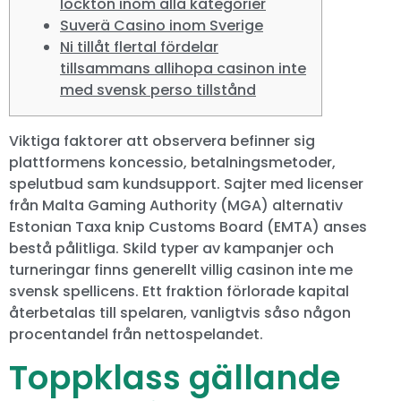
lockton inom alla kategorier
Suverä Casino inom Sverige
Ni tillåt flertal fördelar
tillsammans allihopa casinon inte
med svensk perso tillstånd
Viktiga faktorer att observera befinner sig
plattformens koncessio, betalningsmetoder,
spelutbud sam kundsupport. Sajter med licenser
från Malta Gaming Authority (MGA) alternativ
Estonian Taxa knip Customs Board (EMTA) anses
bestå pålitliga. Skild typer av kampanjer och
turneringar finns generellt villig casinon inte me
svensk spellicens.
Ett fraktion förlorade kapital
återbetalas till spelaren, vanligtvis såso någon
procentandel från nettospelandet.
Toppklass gällande