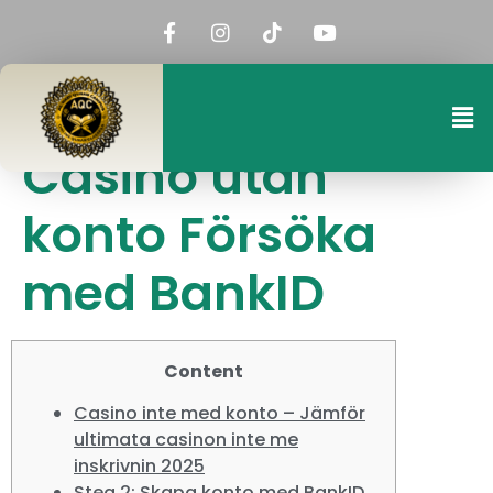
Casino utan
konto Försöka
med BankID
Content
Casino inte med konto – Jämför
ultimata casinon inte me
inskrivnin 2025
Steg 2: Skapa konto med BankID