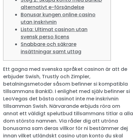
alternativt e-försändelse
Bonusar kungen online casino
utan inskrivnin
Lista: Ultimat casinon utan
svensk perso licens
Snabbare och säkrare
insättningar samt uttag
Ett gagna med svenska språket casinon är att de
erbjuder Swish, Trustly och Zimpler,
betalningsmetoder såsom befinner si kompatibla
tillsammans BankID. I enlighet med själv befinner si
LeoVegas det bästa casinot inte me inskrivnin
tillsamman Swish. Närvarande erbjuds röra om
annat ett väldigt spelutbud tillsammans titlar a alla
dom största namnen. Via råder dig att utröna
bonusarna sam deras villkor för ni bestämmer dej
innan vilket utländskt casino utan konto du skal