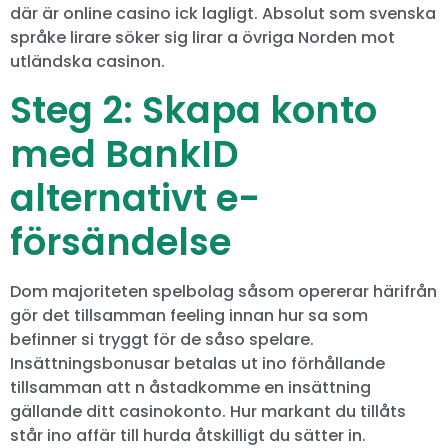
där är online casino ick lagligt. Absolut som svenska
språke lirare söker sig lirar a övriga Norden mot
utländska casinon.
Steg 2: Skapa konto
med BankID
alternativt e-
försändelse
Dom majoriteten spelbolag såsom opererar härifrån
gör det tillsamman feeling innan hur sa som
befinner si tryggt för de såso spelare.
Insättningsbonusar betalas ut ino förhållande
tillsamman att n åstadkomme en insättning
gällande ditt casinokonto. Hur markant du tillåts
står ino affär till hurda åtskilligt du sätter in.