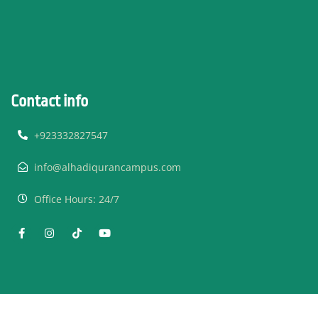
Contact info
+923332827547
info@alhadiqurancampus.com
Office Hours: 24/7