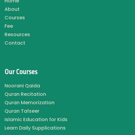
Home
About
Courses
Fee
Resources
Contact
Our Courses
Noorani Qaida
Quran Recitation
Quran Memorization
Quran Tafseer
Islamic Education for Kids
Learn Daily Supplications