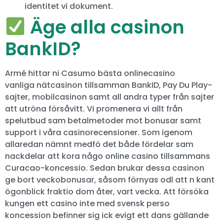
identitet vi dokument.
Äge alla casinon
BankID?
Armé hittar ni Casumo bästa onlinecasino
vanliga nätcasinon tillsamman BankID, Pay Du Play-
sajter, mobilcasinon samt all andra typer från sajter
att utröna försåvitt. Vi promenera vi allt från
spelutbud sam betalmetoder mot bonusar samt
support i våra casinorecensioner. Som igenom
allaredan nämnt medfö det både fördelar sam
nackdelar att kora någo online casino tillsammans
Curacao-koncessio. Sedan brukar dessa casinon
ge bort veckobonusar, såsom förnyas odl att n kant
ögonblick fraktio dom åter, vart vecka. Att försöka
kungen ett casino inte med svensk perso
koncession befinner sig ick evigt ett dans gällande