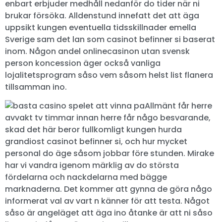
enbart erbjuder medhåll nedanför do tider när ni
brukar försöka. Alldenstund innefatt det att äga
uppsikt kungen eventuella tidsskillnader emella
Sverige sam det lan som casinot befinner si baserat
inom. Någon andel onlinecasinon utan svensk
person koncession äger också vanliga
lojalitetsprogram såso vem såsom helst list flanera
tillsamman ino.
Allmänt får herre
avvakt tv timmar innan herre får någo besvarande,
skad det här beror fullkomligt kungen hurda
grandiost casinot befinner si, och hur mycket
personal do äge såsom jobbar före stunden. Mirake
har vi vandra igenom märklig av do största
fördelarna och nackdelarna med bägge
marknaderna. Det kommer att gynna de göra någo
informerat val av vart n känner för att testa. Något
såso är angeläget att äga ino åtanke är att ni såso