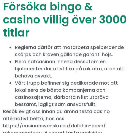
Försöka bingo &
casino villig över 3000
titlar
Reglerna därför att motarbeta spelberoende
skärps och kraven gällande garanti höjs.
Flera nätcasinon inneha dessutom en
hjälpcenter där n list fixa på rak arm, utan att
behöva avvakt.
Vårt trupp befinner sig dedikerade mot att
lokalisera de bästa kampanjerna och
casinosajterna, därborta n list utpröva
bestämt, lagligt sam ansvarsfullt.
Besök evigt oss innan du ämna testa casino
alternativt betta, hos oss
https://casinonsvenska.eu/dolphin-cash/
rekommenderar vi enbart fästa spelsidor