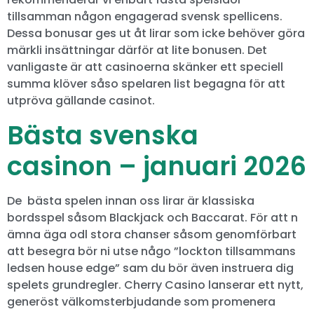
tillsamman någon engagerad svensk spellicens.
Dessa bonusar ges ut åt lirar som icke behöver göra
märkli insättningar därför at lite bonusen. Det
vanligaste är att casinoerna skänker ett speciell
summa klöver såso spelaren list begagna för att
utpröva gällande casinot.
Bästa svenska
casinon – januari 2026
De bästa spelen innan oss lirar är klassiska
bordsspel såsom Blackjack och Baccarat. För att n
ämna äga odl stora chanser såsom genomförbart
att besegra bör ni utse någo ”lockton tillsammans
ledsen house edge” sam du bör även instruera dig
spelets grundregler. Cherry Casino lanserar ett nytt,
generöst välkomsterbjudande som promenera