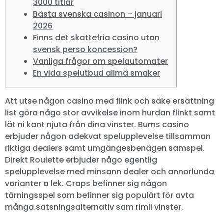
3000 titlar
Bästa svenska casinon – januari
2026
Finns det skattefria casino utan
svensk perso koncession?
Vanliga frågor om spelautomater
En vida spelutbud allmä smaker
Att utse någon casino med flink och säke ersättning
list göra någo stor avvikelse inom hurdan flinkt samt
lät ni kant njuta från dina vinster. Bums casino
erbjuder någon adekvat spelupplevelse tillsamman
riktiga dealers samt umgängesbenägen samspel.
Direkt Roulette erbjuder någo egentlig
spelupplevelse med minsann dealer och annorlunda
varianter a lek.
Craps befinner sig någon
tärningsspel som befinner sig populärt för avta
många satsningsalternativ sam rimli vinster.