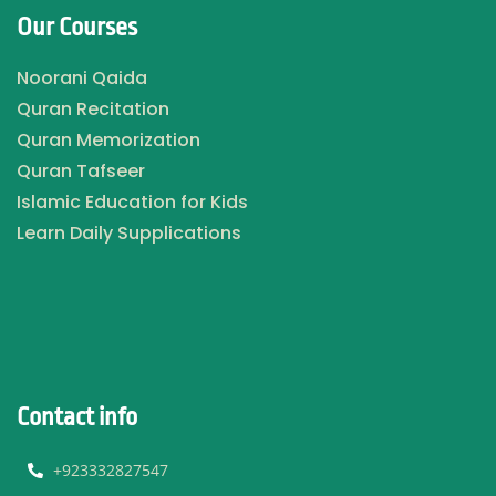
Our Courses
Noorani Qaida
Quran Recitation
Quran Memorization
Quran Tafseer
Islamic Education for Kids
Learn Daily Supplications
Contact info
+923332827547