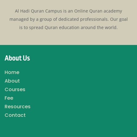
Al Hadi Quran Campus is an Online Quran academy
managed by a group of dedicated professionals. Our goal
is to spread Quran education around the world.
About Us
Home
About
Courses
Fee
Resources
Contact