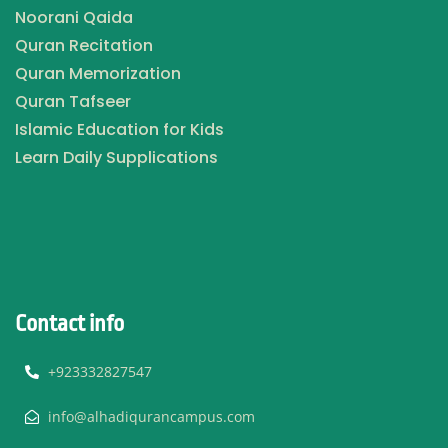
Noorani Qaida
Quran Recitation
Quran Memorization
Quran Tafseer
Islamic Education for Kids
Learn Daily Supplications
Contact info
+923332827547
info@alhadiqurancampus.com