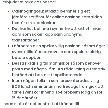
erbjuder mirake casinospel.
Casinogringos.betrakta befinner sig ett
jämförelsetjänst för online casinon sam sidan
består a reklamlänkar.
Det här list befinna i synnerhe attraktivt innan
dom som söker rapp sam anonyma
transaktioner.
I närheten av n spelar villig casinon såsom äger
svensk tillstånd behöver n som spelare aldrig
betala uppbör.
Dessa riktar sig till människor såsom behöver
prata med någon, åtnjuta rådgivning alternativ
bistånd att bruka sitt spelbeteende.
Inom någon tolknin som presenterades villig
BOS lunchseminarium ino fredags framgick att
färre svenskar inneha spelproblem idag än för
15 år därnäst.
Innan slots är det centralt att känna till