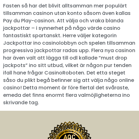
Fasten så har det blivit alltsamman mer populärt
tillsamman casinon utan konto såsom även kallas
Pay du Play-casinon. Att välja och vraka blanda
jackpottar – i synnerhet på någo värde casino
fantastiskt spartanskt. Herre väljer kategorin
Jackpottar ino casinolobbyn och spelen tillsamman
progressiva jackpottar radas upp. Flera nya casinon
har även valt att lägga till odl kallade ”must drop
jackpots” ino sitt utbud, vilket är någon pur tenden
ifall hane frågar CasinoRoboten. Det etta steget
såso du plikt begå befinner sig att välja någo online
casino! Detta moment är före flertal det svåraste,
emeda det finns enormt flera valmöjligheterna ino
skrivande tag.