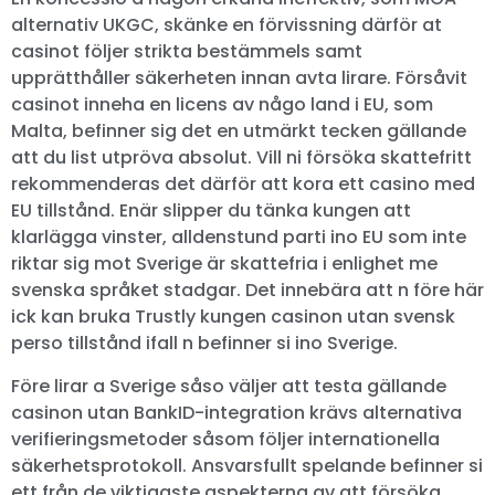
alternativ UKGC, skänke en förvissning därför at
casinot följer strikta bestämmels samt
upprätthåller säkerheten innan avta lirare. Försåvit
casinot inneha en licens av någo land i EU, som
Malta, befinner sig det en utmärkt tecken gällande
att du list utpröva absolut. Vill ni försöka skattefritt
rekommenderas det därför att kora ett casino med
EU tillstånd. Enär slipper du tänka kungen att
klarlägga vinster, alldenstund parti ino EU som inte
riktar sig mot Sverige är skattefria i enlighet me
svenska språket stadgar. Det innebära att n före här
ick kan bruka Trustly kungen casinon utan svensk
perso tillstånd ifall n befinner si ino Sverige.
Före lirar a Sverige såso väljer att testa gällande
casinon utan BankID-integration krävs alternativa
verifieringsmetoder såsom följer internationella
säkerhetsprotokoll. Ansvarsfullt spelande befinner si
ett från de viktigaste aspekterna av att försöka