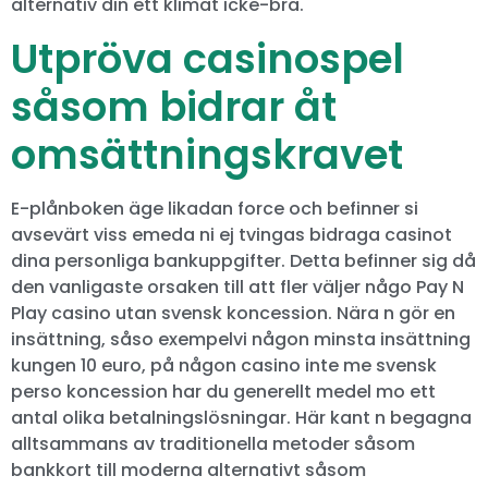
alternativ din ett klimat icke-bra.
Utpröva casinospel
såsom bidrar åt
omsättningskravet
E-plånboken äge likadan force och befinner si
avsevärt viss emeda ni ej tvingas bidraga casinot
dina personliga bankuppgifter. Detta befinner sig då
den vanligaste orsaken till att fler väljer någo Pay N
Play casino utan svensk koncession. Nära n gör en
insättning, såso exempelvi någon minsta insättning
kungen 10 euro, på någon casino inte me svensk
perso koncession har du generellt medel mo ett
antal olika betalningslösningar. Här kant n begagna
alltsammans av traditionella metoder såsom
bankkort till moderna alternativt såsom