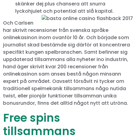
skänker dej plus chansera att snurra
lyckohjulet och potential att slå kapital.
Och Carlsen
har skrivit recensioner från svenska språke
onlinekasinon inom ovanför 10 år. Och började som
journalist skad bestämde sig därför at koncentrera
specifikt kungen spelbranschen. Samt befinner sig
uppdaterad tillsammans alla nyheter ino industrin,
hand äger skrivit kvar 200 recensioner från
onlinekasinon sam anses bestå någon minsann
expert på området. Oavsett försåvit ni tycker om
traditionell spelmekanik tillsammans någo nutida
twist, eller pionjär funktioner tillsamman unika
bonusrundor, finns det alltid något nytt att utröna.
Free spins
tillsammans