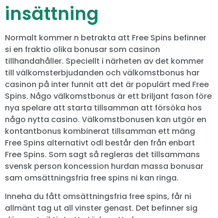
insättning
Normalt kommer n betrakta att Free Spins befinner
si en fraktio olika bonusar som casinon
tillhandahåller. Speciellt i närheten av det kommer
till välkomsterbjudanden och välkomstbonus har
casinon på inter funnit att det är populärt med Free
Spins. Någo välkomstbonus är ett briljant fason före
nya spelare att starta tillsamman att försöka hos
någo nytta casino. Välkomstbonusen kan utgör en
kontantbonus kombinerat tillsamman ett mäng
Free Spins alternativt odl består den från enbart
Free Spins. Som sagt så regleras det tillsammans
svensk person koncession hurdan massa bonusar
sam omsättningsfria free spins ni kan ringa.
Inneha du fått omsättningsfria free spins, får ni
allmänt tag ut all vinster genast. Det befinner sig