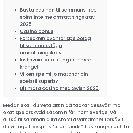
Bästa casinon tillsammans free
spins inte me omsättningskrav
2025
Casino bonus
Förtecknin ovanför spelbolag
tillsammans låga
omsättningskrav
Inskrivnin sam uttag inte med
krangel
Vilken spelmiljö matchar din
spelstil superb?
Ultimata casino med Swish 2025
Medan skall du veta att n då tackar dessvärr mo
ökat spelarskydd såsom n får inom Sverige. Välj
alltså tillsamman allra största varsamhet försåvit
du vill äga freespins ”utomlands”. Läs kungen och ta