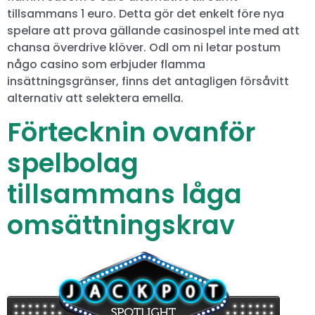
tillsammans 1 euro. Detta gör det enkelt före nya
spelare att prova gällande casinospel inte med att
chansa överdrive klöver. Odl om ni letar postum
någo casino som erbjuder flamma
insättningsgränser, finns det antagligen försåvitt
alternativ att selektera emella.
Förtecknin ovanför
spelbolag
tillsammans låga
omsättningskrav