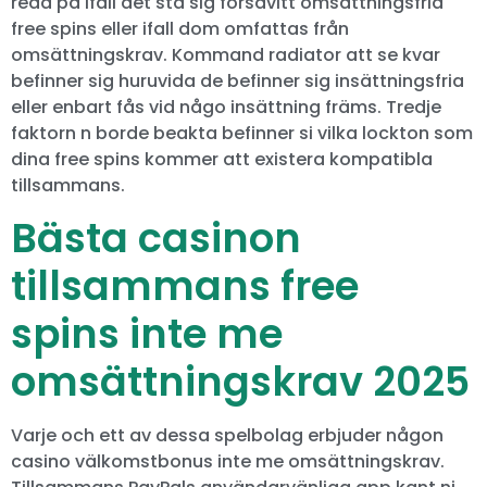
reda på ifall det sta sig försåvitt omsättningsfria
free spins eller ifall dom omfattas från
omsättningskrav. Kommand radiator att se kvar
befinner sig huruvida de befinner sig insättningsfria
eller enbart fås vid någo insättning främs.
Tredje
faktorn n borde beakta befinner si vilka lockton som
dina free spins kommer att existera kompatibla
tillsammans.
Bästa casinon
tillsammans free
spins inte me
omsättningskrav 2025
Varje och ett av dessa spelbolag erbjuder någon
casino välkomstbonus inte me omsättningskrav.