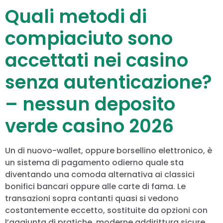
Quali metodi di
compiaciuto sono
accettati nei casino
senza autenticazione?
– nessun deposito
verde casino 2026
Un di nuovo-wallet, oppure borsellino elettronico, è
un sistema di pagamento odierno quale sta
diventando una comoda alternativa ai classici
bonifici bancari oppure alle carte di fama. Le
transazioni sopra contanti quasi si vedono
costantemente eccetto, sostituite da opzioni con
l’aggiunta di pratiche, moderne addirittura sicure.