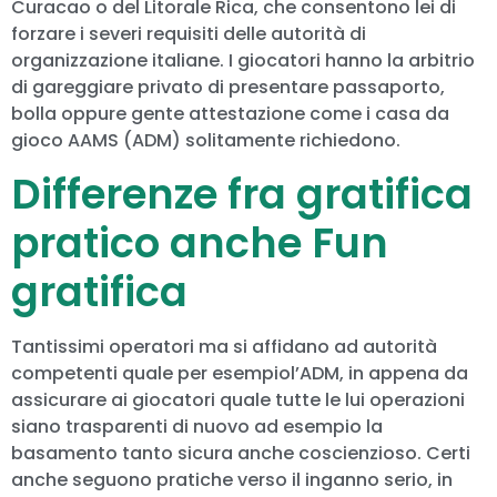
Curacao o del Litorale Rica, che consentono lei di
forzare i severi requisiti delle autorità di
organizzazione italiane. I giocatori hanno la arbitrio
di gareggiare privato di presentare passaporto,
bolla oppure gente attestazione come i casa da
gioco AAMS (ADM) solitamente richiedono.
Differenze fra gratifica
pratico anche Fun
gratifica
Tantissimi operatori ma si affidano ad autorità
competenti quale per esempiol’ADM, in appena da
assicurare ai giocatori quale tutte le lui operazioni
siano trasparenti di nuovo ad esempio la
basamento tanto sicura anche coscienzioso. Certi
anche seguono pratiche verso il inganno serio, in