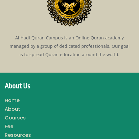
Al Hadi Quran Campus is an Online Quran academy
managed by a group of dedicated professionals. Our goal
is to spread Quran education around the world.
About Us
Home
About
Courses
Fee
Resources