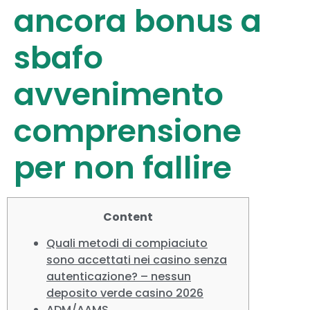
ancora bonus a
sbafo
avvenimento
comprensione
per non fallire
Content
Quali metodi di compiaciuto
sono accettati nei casino senza
autenticazione? – nessun
deposito verde casino 2026
ADM/AAMS