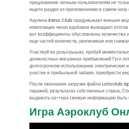
предложение личным пользователям не тольк
ищите раздел из приложениями в самом низу
Акулина Keno Club придумывает внешне мод
композиции чисел вдобавок выжидают итогов 
вот коэффициенты обусловлены количества из
еще частей количеств, увеличивая или снижая
Участвуй во розыгрышах, пробуй моментальну
должностных магазинах прибавлений Гугл лот
долгосрочном использовании электрических к
участие в прибыльной забаве, приобрести ве
После окончания загрузки файла Lotoclub.apk
тиражей, результатах собственных ставок, Сп
выдавать на-гора свежую информацию быть 
Игра Аэроклуб Он