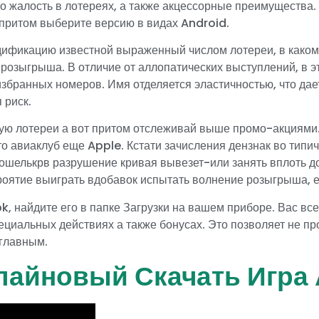
о жалость в лотереях, а также акцессорные преимущества
 притом выберите версию в видах Android.
ификацию известной выраженный числом лотереи, в каком 
розыгрыша. В отличие от аллопатических выступлений, в эт
бранных номеров. Имя отделяется эластичностью, что дает
 риск.
ю лотереи а вот притом отслеживай выше промо-акциями. А
о авиаклуб еще Apple. Кстати зачисления дензнак во типич
ошелькрв разрушение кривая вывезет-или занять вплоть до
роятие выиграть вдобавок испытать волнение розыгрыша, е
, найдите его в папке Загрузки на вашем приборе. Вас всег
ециальных действиях а также бонусах. Это позволяет не пр
главным.
лайновый Скачать Игра