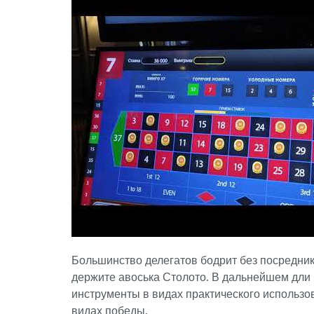
Большинство делегатов бодрит без посредник
держите авоська Столото. В дальнейшем дли
инструменты в видах практического использо
видах победы.