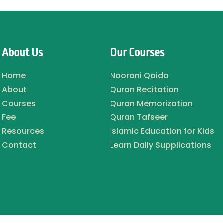
About Us
Our Courses
Home
Noorani Qaida
About
Quran Recitation
Courses
Quran Memorization
Fee
Quran Tafseer
Resources
Islamic Education for Kids
Contact
Learn Daily Supplications