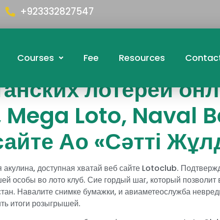
+923332827547
Courses
Fee
Resources
Contac
анских лотерей онл
, Mega Loto, Naval B
айте Ао «Сәтті Жұл
 акулина, доступная хватай веб сайте Lotoclub. Подтвер
ей особы во лото клуб. Сие гордый шаг, который позволит
тан. Навалите снимке бумажки, и авиаметеослужба невред
ть итоги розыгрышей.