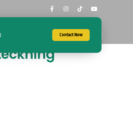
t
Contact Now
rteckning