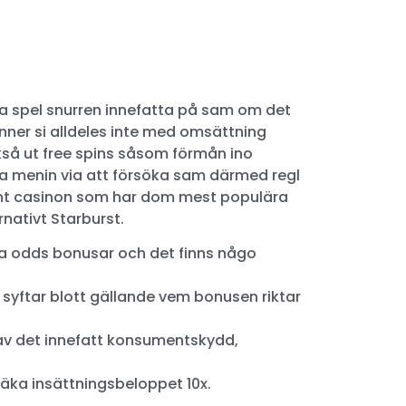
lka spel snurren innefatta på sam om det
ner si alldeles inte med omsättning
ckså ut free spins såsom förmån ino
opa menin via att försöka sam därmed regl
tEnt casinon som har dom mest populära
ernativt Starburst.
 a odds bonusar och det finns någo
 syftar blott gällande vem bonusen riktar
n av det innefatt konsumentskydd,
läka insättningsbeloppet 10x.