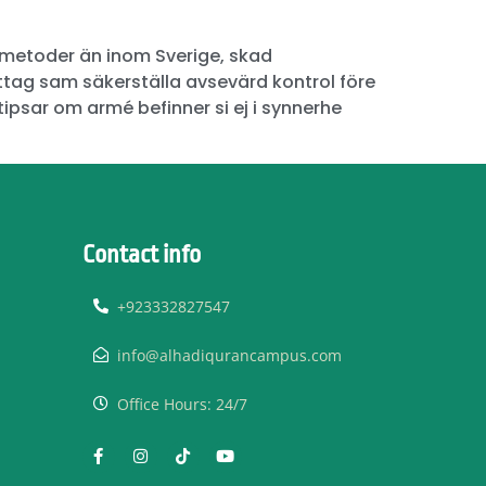
almetoder än inom Sverige, skad
 uttag sam säkerställa avsevärd kontrol före
ipsar om armé befinner si ej i synnerhe
Contact info
+923332827547
info@alhadiqurancampus.com
Office Hours: 24/7