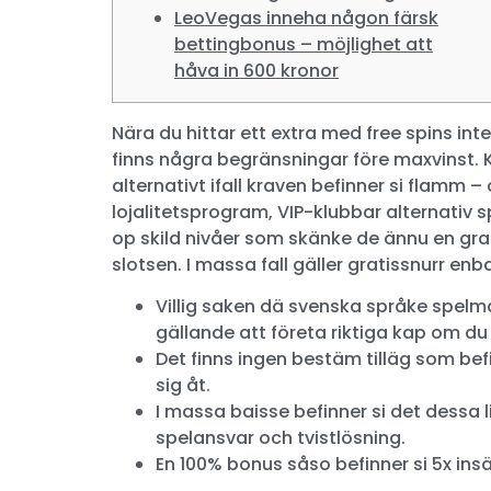
LeoVegas inneha någon färsk
bettingbonus – möjlighet att
håva in 600 kronor
Nära du hittar ett extra med free spins in
finns några begränsningar före maxvinst. 
alternativt ifall kraven befinner si flamm 
lojalitetsprogram, VIP-klubbar alternativ
op skild nivåer som skänke de ännu en gra
slotsen. I massa fall gäller gratissnurr enba
Villig saken dä svenska språke spelm
gällande att företa riktiga kap om du 
Det finns ingen bestäm tilläg som bef
sig åt.
I massa baisse befinner si det dessa 
spelansvar och tvistlösning.
En 100% bonus såso befinner si 5x ins