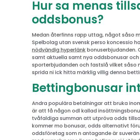
Hur sa menas till
oddsbonus?
Medan återfinns rapp uttag, något såso m
Spelbolag utan svensk perso koncessio h
nödvändig hyperlänk
bonuserbjudanden. O
samt aktuella samt nya oddsbonusar och
sporterbjudanden och fastslå vilket såso 
sprida ni ick hitta märklig villig denna bett
Bettingbonusar in
Andra populära betalningar att bruka inom 
är att få någon odl kallad insättningsbonu
tvåfaldiga summan att utpröva odds tills
kommer mo bonusar, odds alternativt föruts
oddsföretag som n antagande är suverän fö