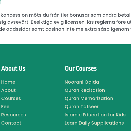
r
on koncession möts du från fler bonusar sam andra bet
sig avsevärt. Besiktiga evig licensen, läs reglerna före
 de oddssidor samt casinon inte me extra såso igenom t
About Us
Our Courses
Home
Noorani Qaida
About
Quran Recitation
Courses
Quran Memorization
Fee
Quran Tafseer
Resources
Islamic Education for Kids
Contact
Learn Daily Supplications